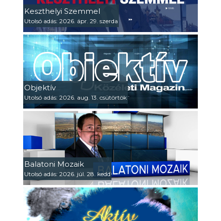
Keszthelyi Szemmel
Utolsó adás: 2026. ápr. 29. szerda
Objektív
Utolsó adás: 2026. aug. 13. csütörtök
Balatoni Mozaik
Utolsó adás: 2026. júl. 28. kedd