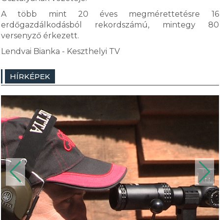
A több mint 20 éves megmérettetésre 16
erdőgazdálkodásból rekordszámú, mintegy 80
versenyző érkezett.
Lendvai Bianka - Keszthelyi TV
HÍRKÉPEK