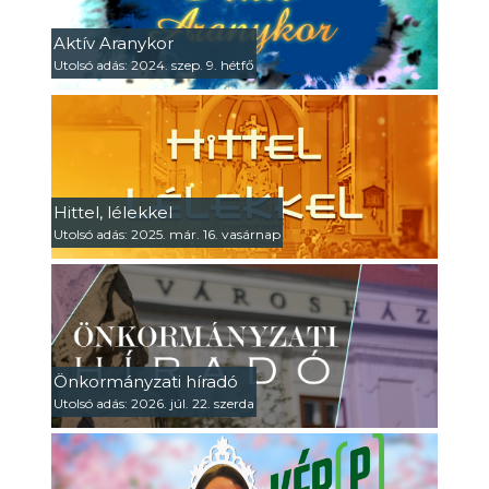
Aktív Aranykor
Utolsó adás: 2024. szep. 9. hétfő
Hittel, lélekkel
Utolsó adás: 2025. már. 16. vasárnap
Önkormányzati híradó
Utolsó adás: 2026. júl. 22. szerda