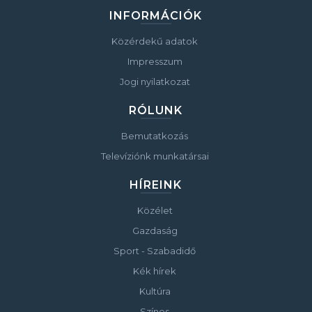
INFORMÁCIÓK
Közérdekű adatok
Impresszum
Jogi nyilatkozat
RÓLUNK
Bemutatkozás
Televíziónk munkatársai
HÍREINK
Közélet
Gazdaság
Sport - Szabadidő
Kék hírek
Kultúra
Színes