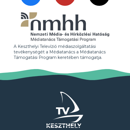
A Keszthelyi Televízió médiaszolgáltatási
tevékenységét a Médiatanács a Médiatanács
Támogatási Program keretében támogatja.