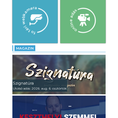
MAGAZIN
Szignatúra
Utolsó adás: 2026. aug. 6. csütörtök