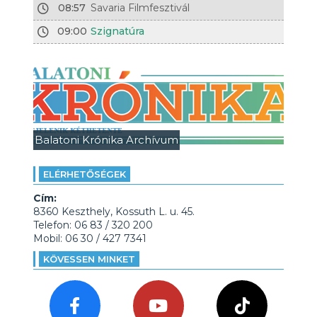
08:57
Savaria Filmfesztivál
09:00
Szignatúra
Balatoni Krónika Archívum
ELÉRHETŐSÉGEK
Cím:
8360 Keszthely, Kossuth L. u. 45.
Telefon: 06 83 / 320 200
Mobil: 06 30 / 427 7341
KÖVESSEN MINKET