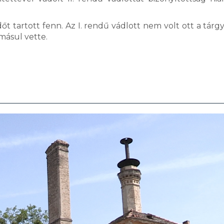
t tartott fenn. Az I. rendű vádlott nem volt ott a tárgy
omásul vette.