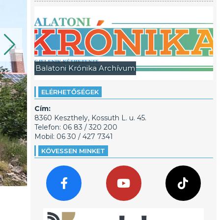
Balatoni Krónika Archívum
ELÉRHETŐSÉGEK
Cím:
8360 Keszthely, Kossuth L. u. 45.
Telefon: 06 83 / 320 200
Mobil: 06 30 / 427 7341
KÖVESSEN MINKET