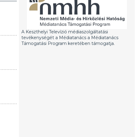
A Keszthelyi Televízió médiaszolgáltatási
tevékenységét a Médiatanács a Médiatanács
Támogatási Program keretében támogatja.