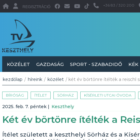
+36 83 / 320 200
REGISZTRÁCIÓ
KÖZÉLET
GAZDASÁG
SPORT - SZABADIDŐ
KÉK
kezdőlap
/
híreink
/
közélet
/ két év börtönre ítélték a reischl
BÍRÓSÁG
ÍTÉLET
SÖRHÁZ
KÍSÉRLETI UTCAI ÓVODA
2025. feb. 7. péntek
|
Keszthely
Két év börtönre ítélték a Rei
Ítélet született a keszthelyi Sörház és a Kísé