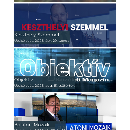
Keszthelyi Szemmel
Utolsó adás: 2026. ápr. 29. szerda
Objektív
Utolsó adás: 2026. aug. 13. csütörtök
Balatoni Mozaik