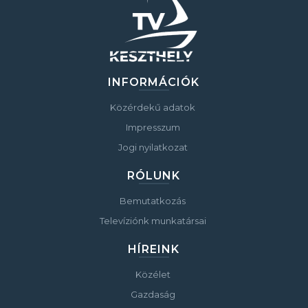
INFORMÁCIÓK
Közérdekű adatok
Impresszum
Jogi nyilatkozat
RÓLUNK
Bemutatkozás
Televíziónk munkatársai
HÍREINK
Közélet
Gazdaság