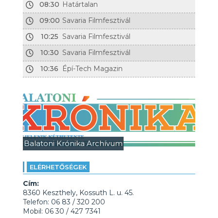
08:30
Határtalan
09:00
Savaria Filmfesztivál
10:25
Savaria Filmfesztivál
10:30
Savaria Filmfesztivál
10:36
Épí-Tech Magazin
Balatoni Krónika Archívum
ELÉRHETŐSÉGEK
Cím:
8360 Keszthely, Kossuth L. u. 45.
Telefon: 06 83 / 320 200
Mobil: 06 30 / 427 7341