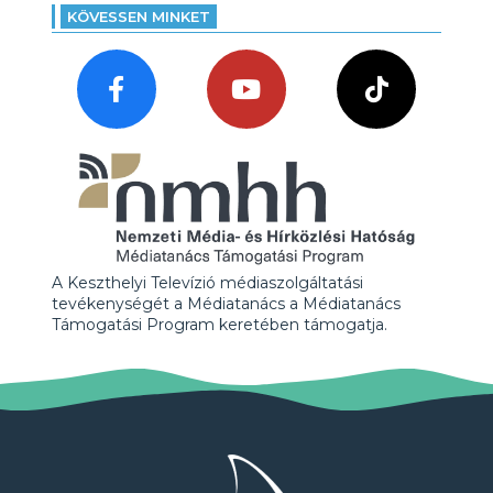
KÖVESSEN MINKET
A Keszthelyi Televízió médiaszolgáltatási
tevékenységét a Médiatanács a Médiatanács
Támogatási Program keretében támogatja.