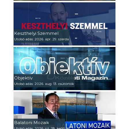
Keszthelyi Szemmel
Utolsó adás: 2026. ápr. 29. szerda
Objektív
Utolsó adás: 2026. aug. 13. csütörtök
Balatoni Mozaik
Utolsó adás: 2026. júl. 28. kedd