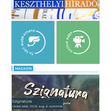
MAGAZIN
Szignatúra
Utolsó adás: 2026. aug. 6. csütörtök