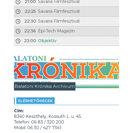
21:00
Savaria Filmfesztivál
22:25
Savaria Filmfesztivál
22:30
Savaria Filmfesztivál
22:36
Épí-Tech Magazin
23:00
Objektív
Balatoni Krónika Archívum
ELÉRHETŐSÉGEK
Cím:
8360 Keszthely, Kossuth L. u. 45.
Telefon: 06 83 / 320 200
Mobil: 06 30 / 427 7341