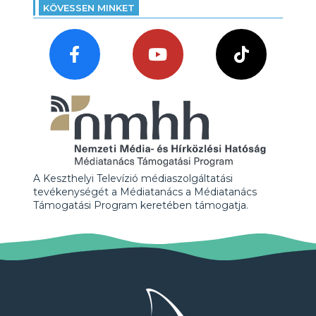
KÖVESSEN MINKET
A Keszthelyi Televízió médiaszolgáltatási
tevékenységét a Médiatanács a Médiatanács
Támogatási Program keretében támogatja.