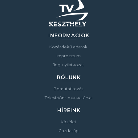
INFORMÁCIÓK
Közérdekű adatok
Impresszum
Jogi nyilatkozat
RÓLUNK
Bemutatkozás
Televíziónk munkatársai
HÍREINK
Közélet
Gazdaság