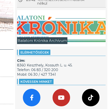
nélkül
Balatoni Krónika Archívum
ELÉRHETŐSÉGEK
Cím:
8360 Keszthely, Kossuth L. u. 45.
Telefon: 06 83 / 320 200
Mobil: 06 30 / 427 7341
KÖVESSEN MINKET