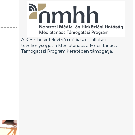
A Keszthelyi Televízió médiaszolgáltatási
tevékenységét a Médiatanács a Médiatanács
Támogatási Program keretében támogatja.