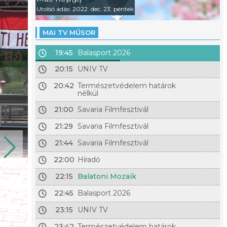
Utolsó adás: 2022. dec. 23. péntek
MAI TV MŰSOR
19:45
Balasport 2026
20:15
UNIV TV
20:42
Természetvédelem határok
nélkül
21:00
Savaria Filmfesztivál
21:29
Savaria Filmfesztivál
21:44
Savaria Filmfesztivál
22:00
Híradó
22:15
Balatoni Mozaik
22:45
Balasport 2026
23:15
UNIV TV
23:42
Természetvédelem határok