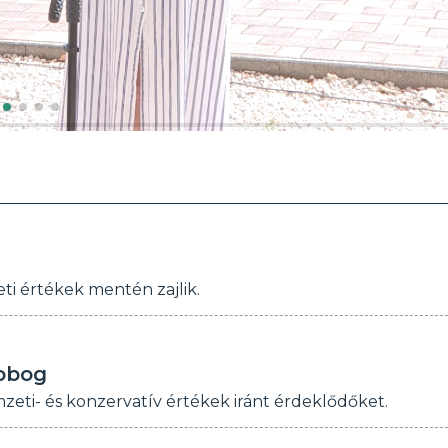
ti értékek mentén zajlik.
obog
zeti- és konzervatív értékek iránt érdeklődőket.