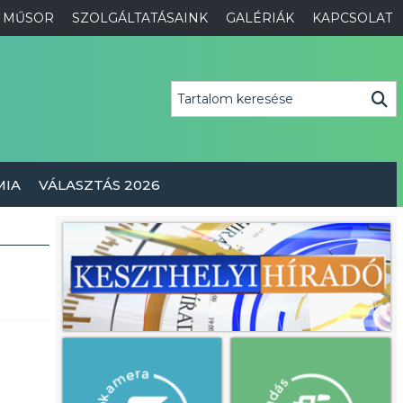
MŰSOR
SZOLGÁLTATÁSAINK
GALÉRIÁK
KAPCSOLAT
MIA
VÁLASZTÁS 2026