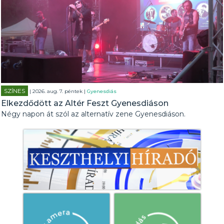
SZÍNES
| 2026. aug. 7. péntek |
Gyenesdiás
Elkezdődött az Altér Feszt Gyenesdiáson
Négy napon át szól az alternatív zene Gyenesdiáson.