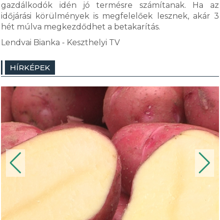
gazdálkodók idén jó termésre számítanak. Ha az
időjárási körülmények is megfelelőek lesznek, akár 3
hét múlva megkezdődhet a betakarítás.
Lendvai Bianka - Keszthelyi TV
HÍRKÉPEK