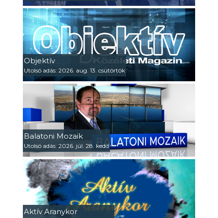
Objektív
Utolsó adás: 2026. aug. 13. csütörtök
Balatoni Mozaik
Utolsó adás: 2026. júl. 28. kedd
Aktív Aranykor