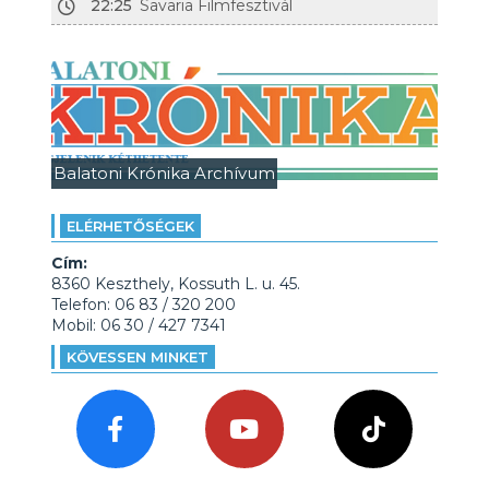
22:25
Savaria Filmfesztivál
Balatoni Krónika Archívum
ELÉRHETŐSÉGEK
Cím:
8360 Keszthely, Kossuth L. u. 45.
Telefon: 06 83 / 320 200
Mobil: 06 30 / 427 7341
KÖVESSEN MINKET