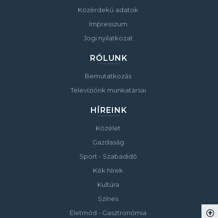
Közérdekű adatok
Impresszum
Jogi nyilatkozat
RÓLUNK
Bemutatkozás
Televíziónk munkatársai
HÍREINK
Közélet
Gazdaság
Sport - Szabadidő
Kék hírek
Kultúra
Színes
Életmód - Gasztronómia