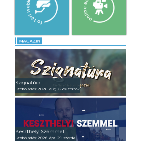
MAGAZIN
Szignatúra
Utolsó adás: 2026. aug. 6. csütörtök
Keszthelyi Szemmel
Utolsó adás: 2026. ápr. 29. szerda