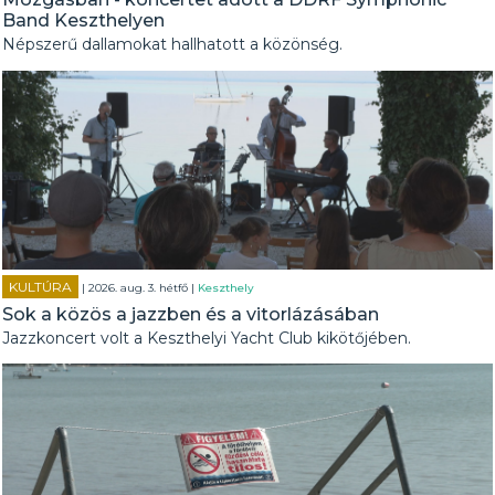
Band Keszthelyen
Népszerű dallamokat hallhatott a közönség.
KULTÚRA
| 2026. aug. 3. hétfő |
Keszthely
Sok a közös a jazzben és a vitorlázásában
Jazzkoncert volt a Keszthelyi Yacht Club kikötőjében.