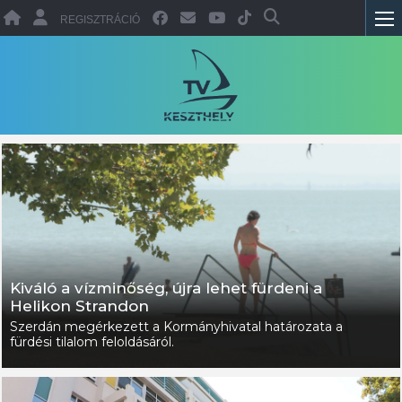
REGISZTRÁCIÓ
Kiváló a vízminőség, újra lehet fürdeni a
Helikon Strandon
Szerdán megérkezett a Kormányhivatal határozata a
fürdési tilalom feloldásáról.