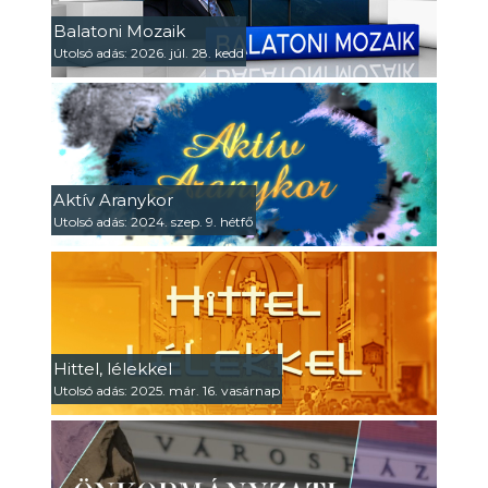
Balatoni Mozaik
Utolsó adás: 2026. júl. 28. kedd
Aktív Aranykor
Utolsó adás: 2024. szep. 9. hétfő
Hittel, lélekkel
Utolsó adás: 2025. már. 16. vasárnap