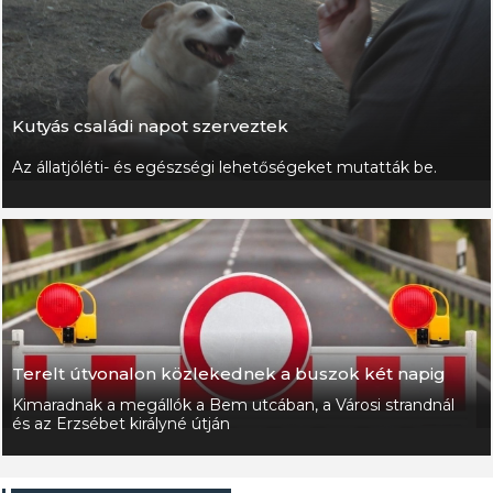
Kutyás családi napot szerveztek
Az állatjóléti- és egészségi lehetőségeket mutatták be.
Terelt útvonalon közlekednek a buszok két napig
Kimaradnak a megállók a Bem utcában, a Városi strandnál
és az Erzsébet királyné útján