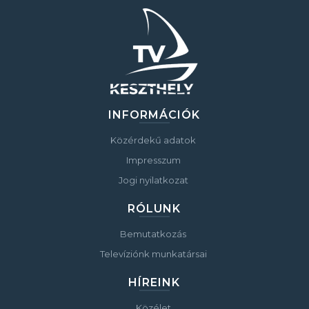
INFORMÁCIÓK
Közérdekű adatok
Impresszum
Jogi nyilatkozat
RÓLUNK
Bemutatkozás
Televíziónk munkatársai
HÍREINK
Közélet