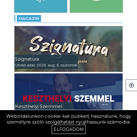
MAGAZIN
Szignatúra
Utolsó adás: 2026. aug. 6. csütörtök
Keszthelyi Szemmel
Utolsó adás: 2026. ápr. 29. szerda
Weboldalunkon cookie-kat (sütiket) használunk, hogy
személyre szóló szolgáltatást nyújthassunk számodra.
ELFOGADOM