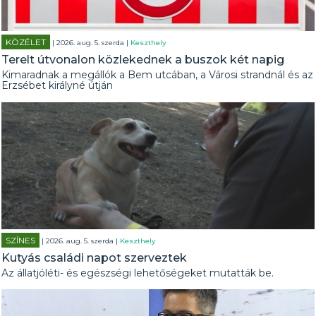
KÖZÉLET
| 2026. aug. 5. szerda |
Keszthely
Terelt útvonalon közlekednek a buszok két napig
Kimaradnak a megállók a Bem utcában, a Városi strandnál és az
Erzsébet királyné útján
SZÍNES
| 2026. aug. 5. szerda |
Keszthely
Kutyás családi napot szerveztek
Az állatjóléti- és egészségi lehetőségeket mutatták be.