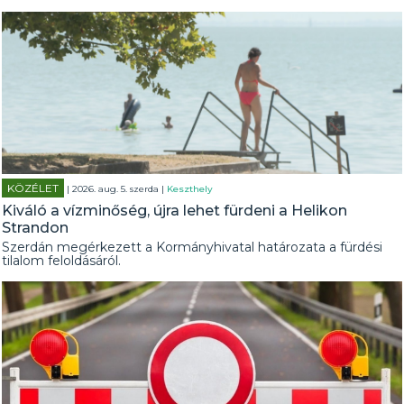
KÖZÉLET
| 2026. aug. 5. szerda |
Keszthely
Kiváló a vízminőség, újra lehet fürdeni a Helikon
Strandon
Szerdán megérkezett a Kormányhivatal határozata a fürdési
tilalom feloldásáról.