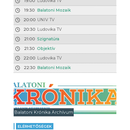
19:00
Ludovika TV
19:30
Balatoni Mozaik
20:00
UNIV TV
20:30
Ludovika TV
21:00
Szignatúra
21:30
Objektív
22:00
Ludovika TV
22:30
Balatoni Mozaik
Balatoni Krónika Archívum
ELÉRHETŐSÉGEK