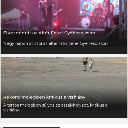
Elkezdődött az Altér Feszt Gyenesdiáson
Négy napon át szól az alternatív zene Gyenesdiáson.
Rekord melegben kritikus a vízhiány
A tartós melegben súlyos az aszályhelyzet, kritikus a
vízhiány.