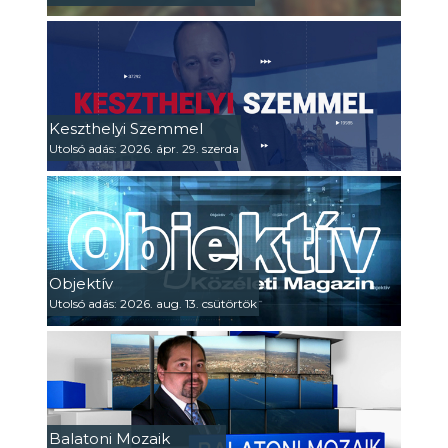
Keszthelyi Szemmel
Utolsó adás: 2026. ápr. 29. szerda
Objektív
Utolsó adás: 2026. aug. 13. csütörtök
Balatoni Mozaik