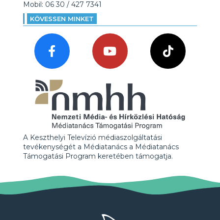
Mobil: 06 30 / 427 7341
KÖVESSEN MINKET
A Keszthelyi Televízió médiaszolgáltatási
tevékenységét a Médiatanács a Médiatanács
Támogatási Program keretében támogatja.