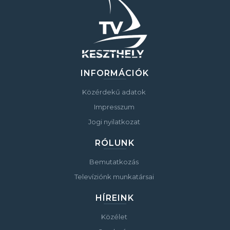
INFORMÁCIÓK
Közérdekű adatok
Impresszum
Jogi nyilatkozat
RÓLUNK
Bemutatkozás
Televíziónk munkatársai
HÍREINK
Közélet