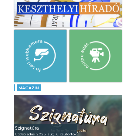
MAGAZIN
Szignatúra
Utolsó adás: 2026. aug. 6. csütörtök