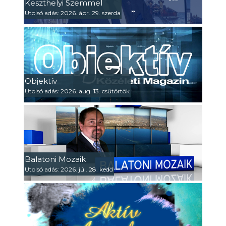
Keszthelyi Szemmel
Utolsó adás: 2026. ápr. 29. szerda
Objektív
Utolsó adás: 2026. aug. 13. csütörtök
Balatoni Mozaik
Utolsó adás: 2026. júl. 28. kedd