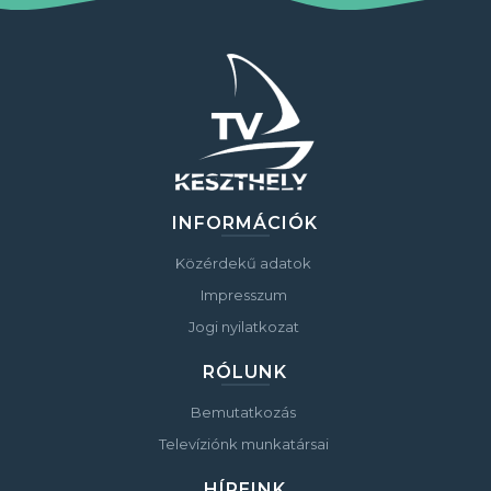
INFORMÁCIÓK
Közérdekű adatok
Impresszum
Jogi nyilatkozat
RÓLUNK
Bemutatkozás
Televíziónk munkatársai
HÍREINK