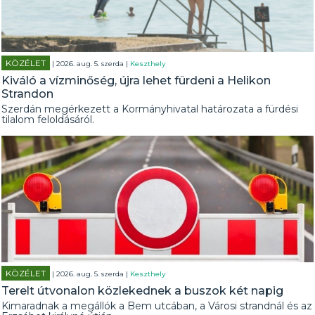
KÖZÉLET
| 2026. aug. 5. szerda |
Keszthely
Kiváló a vízminőség, újra lehet fürdeni a Helikon
Strandon
Szerdán megérkezett a Kormányhivatal határozata a fürdési
tilalom feloldásáról.
KÖZÉLET
| 2026. aug. 5. szerda |
Keszthely
Terelt útvonalon közlekednek a buszok két napig
Kimaradnak a megállók a Bem utcában, a Városi strandnál és az