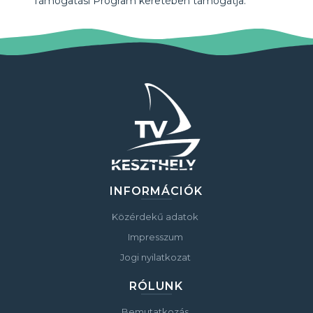
Támogatási Program keretében támogatja.
INFORMÁCIÓK
Közérdekű adatok
Impresszum
Jogi nyilatkozat
RÓLUNK
Bemutatkozás