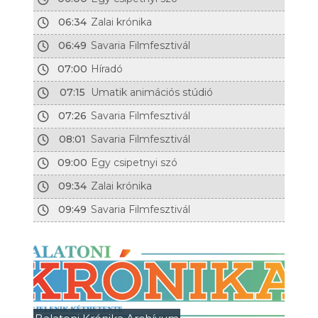
06:34
Zalai krónika
06:49
Savaria Filmfesztivál
07:00
Híradó
07:15
Umatik animációs stúdió
07:26
Savaria Filmfesztivál
08:01
Savaria Filmfesztivál
09:00
Egy csipetnyi szó
09:34
Zalai krónika
09:49
Savaria Filmfesztivál