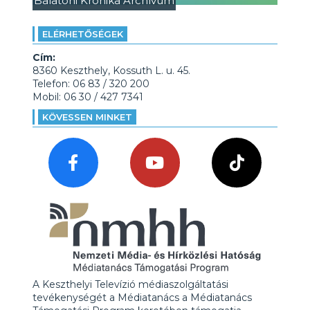
Balatoni Krónika Archívum
ELÉRHETŐSÉGEK
Cím:
8360 Keszthely, Kossuth L. u. 45.
Telefon: 06 83 / 320 200
Mobil: 06 30 / 427 7341
KÖVESSEN MINKET
A Keszthelyi Televízió médiaszolgáltatási
tevékenységét a Médiatanács a Médiatanács