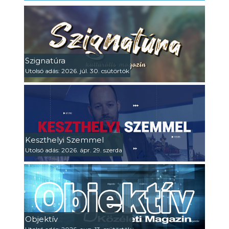
Szignatúra
Utolsó adás: 2026. júl. 30. csütörtök
Keszthelyi Szemmel
Utolsó adás: 2026. ápr. 29. szerda
Objektív