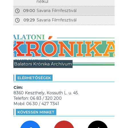
nélkül
09:00
Savaria Filmfesztivál
09:29
Savaria Filmfesztivál
Balatoni Krónika Archívum
ELÉRHETŐSÉGEK
Cím:
8360 Keszthely, Kossuth L. u. 45.
Telefon: 06 83 / 320 200
Mobil: 06 30 / 427 7341
KÖVESSEN MINKET