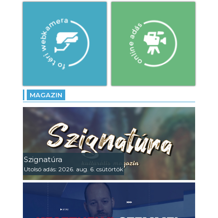
MAGAZIN
Szignatúra
Utolsó adás: 2026. aug. 6. csütörtök