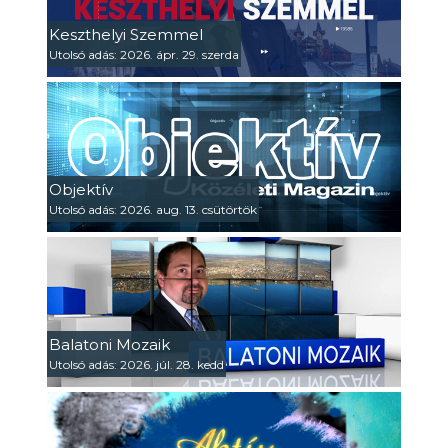
Keszthelyi Szemmel
Utolsó adás: 2026. ápr. 29. szerda
Objektív
Utolsó adás: 2026. aug. 13. csütörtök
Balatoni Mozaik
Utolsó adás: 2026. júl. 28. kedd