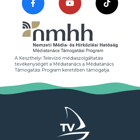
A Keszthelyi Televízió médiaszolgáltatási
tevékenységét a Médiatanács a Médiatanács
Támogatási Program keretében támogatja.