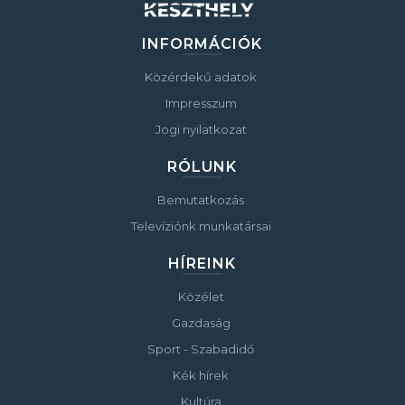
INFORMÁCIÓK
Közérdekű adatok
Impresszum
Jogi nyilatkozat
RÓLUNK
Bemutatkozás
Televíziónk munkatársai
HÍREINK
Közélet
Gazdaság
Sport - Szabadidő
Kék hírek
Kultúra