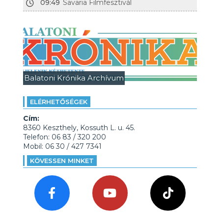
09:49
Savaria Filmfesztivál
Balatoni Krónika Archívum
ELÉRHETŐSÉGEK
Cím:
8360 Keszthely, Kossuth L. u. 45.
Telefon: 06 83 / 320 200
Mobil: 06 30 / 427 7341
KÖVESSEN MINKET