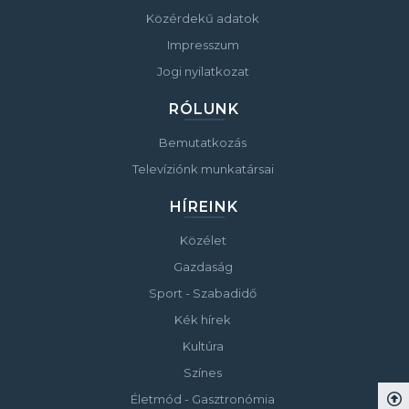
Közérdekű adatok
Impresszum
Jogi nyilatkozat
RÓLUNK
Bemutatkozás
Televíziónk munkatársai
HÍREINK
Közélet
Gazdaság
Sport - Szabadidő
Kék hírek
Kultúra
Színes
Életmód - Gasztronómia