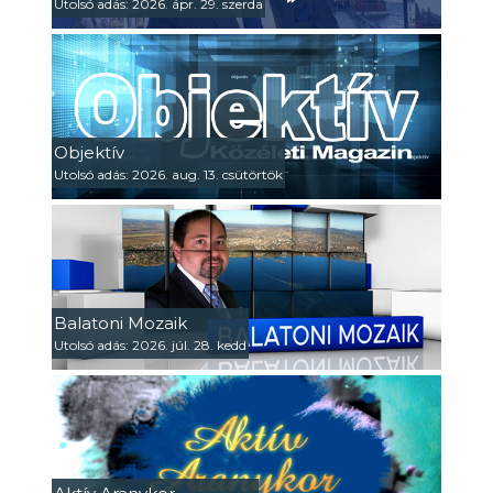
Utolsó adás: 2026. ápr. 29. szerda
Objektív
Utolsó adás: 2026. aug. 13. csütörtök
Balatoni Mozaik
Utolsó adás: 2026. júl. 28. kedd