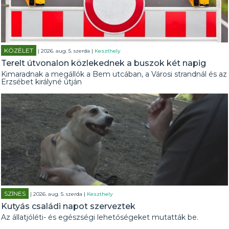
KÖZÉLET
| 2026. aug. 5. szerda |
Keszthely
Terelt útvonalon közlekednek a buszok két napig
Kimaradnak a megállók a Bem utcában, a Városi strandnál és az
Erzsébet királyné útján
SZÍNES
| 2026. aug. 5. szerda |
Keszthely
Kutyás családi napot szerveztek
Az állatjóléti- és egészségi lehetőségeket mutatták be.