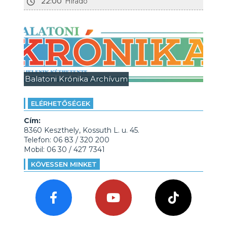
22:00
Híradó
Balatoni Krónika Archívum
ELÉRHETŐSÉGEK
Cím:
8360 Keszthely, Kossuth L. u. 45.
Telefon: 06 83 / 320 200
Mobil: 06 30 / 427 7341
KÖVESSEN MINKET