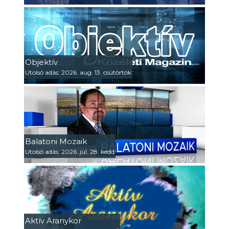
Objektív
Utolsó adás: 2026. aug. 13. csütörtök
Balatoni Mozaik
Utolsó adás: 2026. júl. 28. kedd
Aktív Aranykor