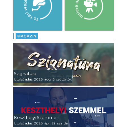
MAGAZIN
Szignatúra
Utolsó adás: 2026. aug. 6. csütörtök
Keszthelyi Szemmel
Utolsó adás: 2026. ápr. 29. szerda