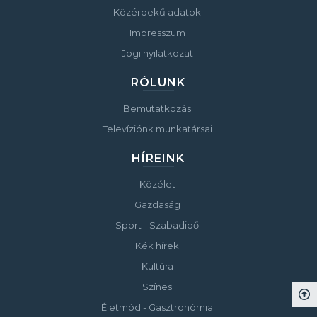
Közérdekű adatok
Impresszum
Jogi nyilatkozat
RÓLUNK
Bemutatkozás
Televíziónk munkatársai
HÍREINK
Közélet
Gazdaság
Sport - Szabadidő
Kék hírek
Kultúra
Színes
Életmód - Gasztronómia