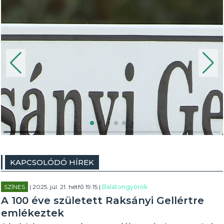
KAPCSOLÓDÓ HÍREK
SZÍNES
| 2025. júl. 21. hétfő 19:15 |
Balatongyörök
A 100 éve született Raksányi Gellértre
emlékeztek