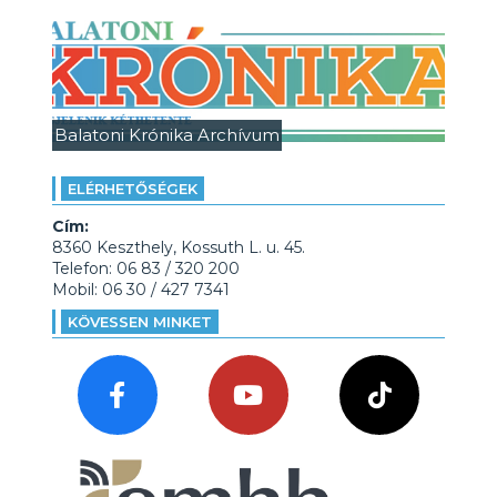
Balatoni Krónika Archívum
ELÉRHETŐSÉGEK
Cím:
8360 Keszthely, Kossuth L. u. 45.
Telefon: 06 83 / 320 200
Mobil: 06 30 / 427 7341
KÖVESSEN MINKET