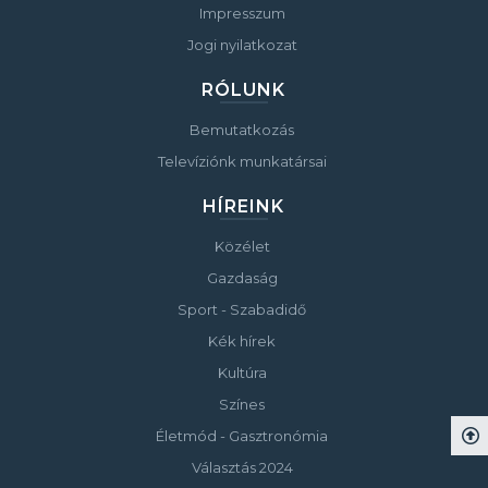
Impresszum
Jogi nyilatkozat
RÓLUNK
Bemutatkozás
Televíziónk munkatársai
HÍREINK
Közélet
Gazdaság
Sport - Szabadidő
Kék hírek
Kultúra
Színes
Életmód - Gasztronómia
Választás 2024