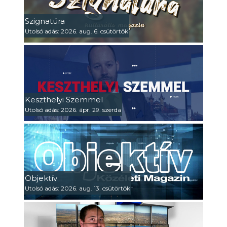
Szignatúra
Utolsó adás: 2026. aug. 6. csütörtök
Keszthelyi Szemmel
Utolsó adás: 2026. ápr. 29. szerda
Objektív
Utolsó adás: 2026. aug. 13. csütörtök