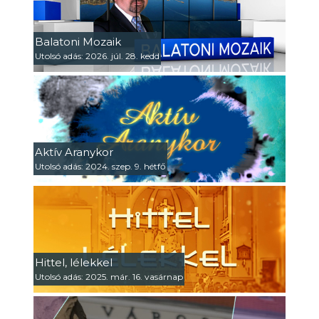
Balatoni Mozaik
Utolsó adás: 2026. júl. 28. kedd
Aktív Aranykor
Utolsó adás: 2024. szep. 9. hétfő
Hittel, lélekkel
Utolsó adás: 2025. már. 16. vasárnap