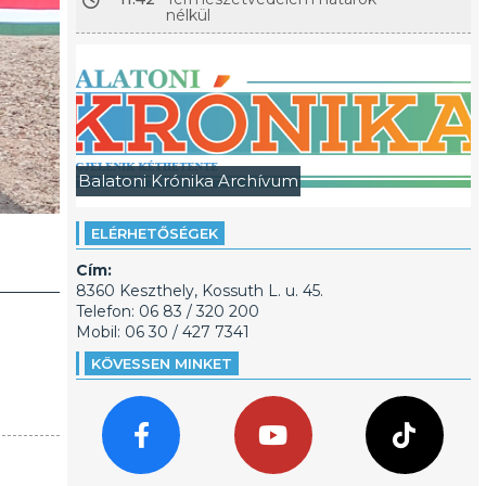
nélkül
Balatoni Krónika Archívum
ELÉRHETŐSÉGEK
Cím:
8360 Keszthely, Kossuth L. u. 45.
Telefon: 06 83 / 320 200
Mobil: 06 30 / 427 7341
KÖVESSEN MINKET