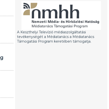
A Keszthelyi Televízió médiaszolgáltatási
tevékenységét a Médiatanács a Médiatanács
Támogatási Program keretében támogatja.
ég