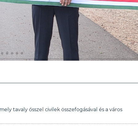
ely tavaly ősszel civilek összefogásával és a város