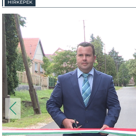
HÍRKÉPEK