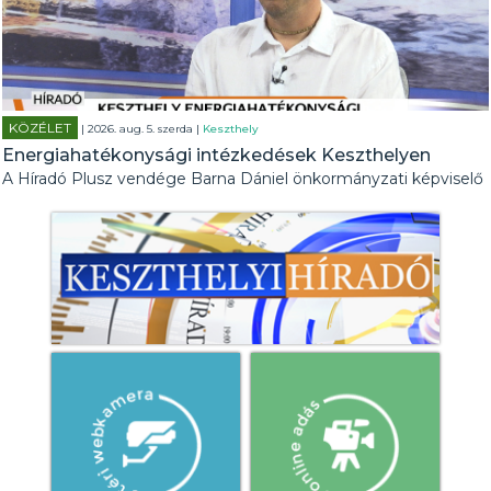
KÖZÉLET
| 2026. aug. 5. szerda |
Keszthely
Energiahatékonysági intézkedések Keszthelyen
A Híradó Plusz vendége Barna Dániel önkormányzati képviselő