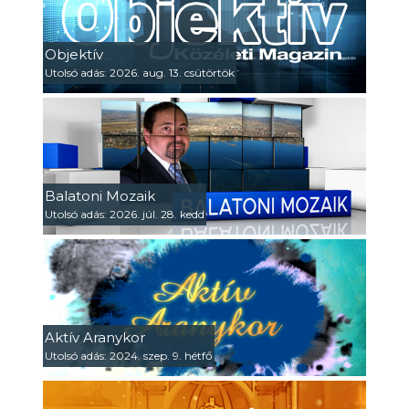
Objektív
Utolsó adás: 2026. aug. 13. csütörtök
Balatoni Mozaik
Utolsó adás: 2026. júl. 28. kedd
Aktív Aranykor
Utolsó adás: 2024. szep. 9. hétfő