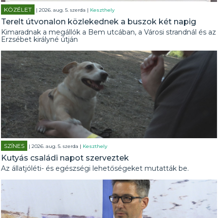
KÖZÉLET
| 2026. aug. 5. szerda |
Keszthely
Terelt útvonalon közlekednek a buszok két napig
Kimaradnak a megállók a Bem utcában, a Városi strandnál és az
Erzsébet királyné útján
SZÍNES
| 2026. aug. 5. szerda |
Keszthely
Kutyás családi napot szerveztek
Az állatjóléti- és egészségi lehetőségeket mutatták be.