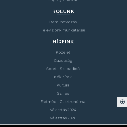
RÓLUNK
Bemutatkozás
Televíziónk munkatársai
HÍREINK
Közélet
Gazdaság
Sport - Szabadidő
Kék hírek
Kultúra
Színes
Életmód - Gasztronómia
Választás 2024
Választás 2026