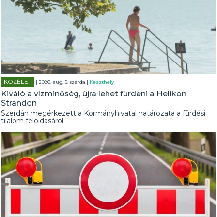
KÖZÉLET
| 2026. aug. 5. szerda |
Keszthely
Kiváló a vízminőség, újra lehet fürdeni a Helikon
Strandon
Szerdán megérkezett a Kormányhivatal határozata a fürdési
tilalom feloldásáról.