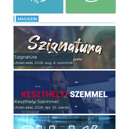
MAGAZIN
Szignatúra
Utolsó adás: 2026. aug. 6. csütörtök
Keszthelyi Szemmel
Utolsó adás: 2026. ápr. 29. szerda