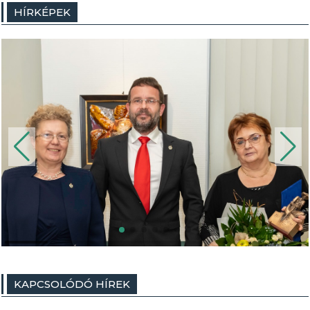
HÍRKÉPEK
KAPCSOLÓDÓ HÍREK