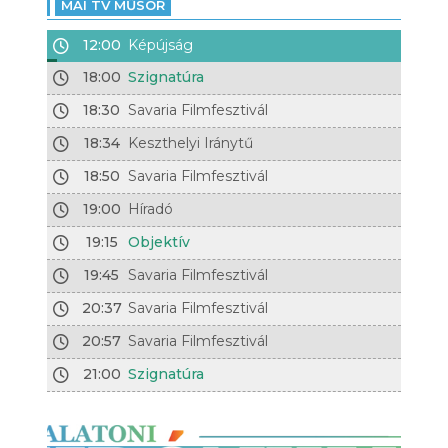
MAI TV MŰSOR
12:00
Képújság
18:00
Szignatúra
18:30
Savaria Filmfesztivál
18:34
Keszthelyi Iránytű
18:50
Savaria Filmfesztivál
19:00
Híradó
19:15
Objektív
19:45
Savaria Filmfesztivál
20:37
Savaria Filmfesztivál
20:57
Savaria Filmfesztivál
21:00
Szignatúra