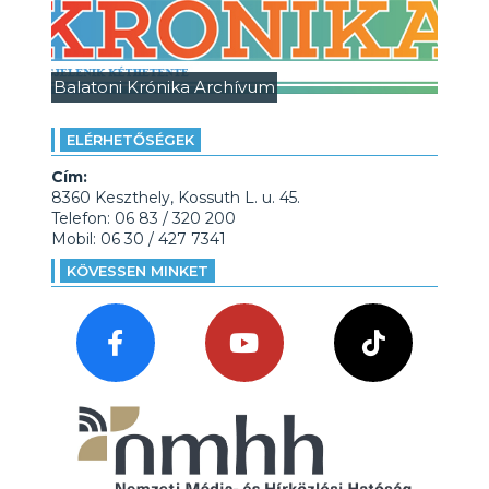
Balatoni Krónika Archívum
ELÉRHETŐSÉGEK
Cím:
8360 Keszthely, Kossuth L. u. 45.
Telefon: 06 83 / 320 200
Mobil: 06 30 / 427 7341
KÖVESSEN MINKET