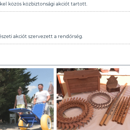
el közös közbiztonsági akciót tartott.
zeti akciót szervezett a rendőrség.