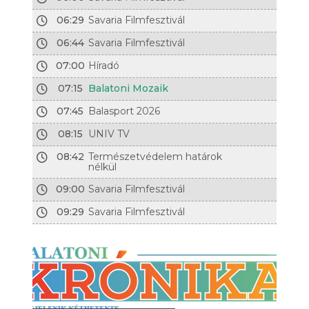
06:29
Savaria Filmfesztivál
06:44
Savaria Filmfesztivál
07:00
Híradó
07:15
Balatoni Mozaik
07:45
Balasport 2026
08:15
UNIV TV
08:42
Természetvédelem határok
nélkül
09:00
Savaria Filmfesztivál
09:29
Savaria Filmfesztivál