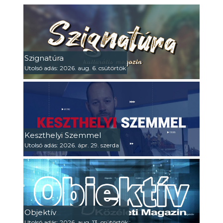
Szignatúra
Utolsó adás: 2026. aug. 6. csütörtök
Keszthelyi Szemmel
Utolsó adás: 2026. ápr. 29. szerda
Objektív
Utolsó adás: 2026. aug. 13. csütörtök