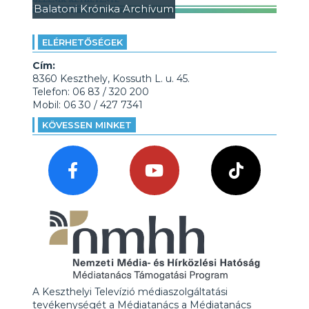
Balatoni Krónika Archívum
ELÉRHETŐSÉGEK
Cím:
8360 Keszthely, Kossuth L. u. 45.
Telefon: 06 83 / 320 200
Mobil: 06 30 / 427 7341
KÖVESSEN MINKET
A Keszthelyi Televízió médiaszolgáltatási
tevékenységét a Médiatanács a Médiatanács