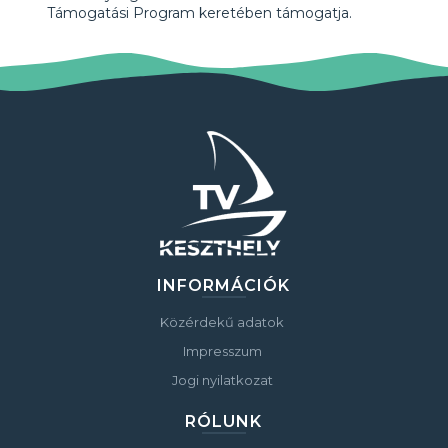
Támogatási Program keretében támogatja.
INFORMÁCIÓK
Közérdekű adatok
Impresszum
Jogi nyilatkozat
RÓLUNK