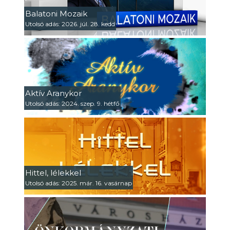
Balatoni Mozaik
Utolsó adás: 2026. júl. 28. kedd
Aktív Aranykor
Utolsó adás: 2024. szep. 9. hétfő
Hittel, lélekkel
Utolsó adás: 2025. már. 16. vasárnap