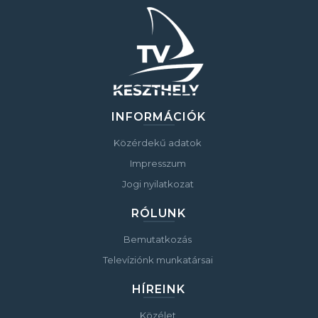
INFORMÁCIÓK
Közérdekű adatok
Impresszum
Jogi nyilatkozat
RÓLUNK
Bemutatkozás
Televíziónk munkatársai
HÍREINK
Közélet