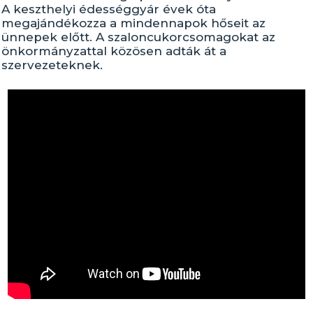
A keszthelyi édességgyár évek óta
megajándékozza a mindennapok hőseit az
ünnepek előtt. A szaloncukorcsomagokat az
önkormányzattal közösen adták át a
szervezeteknek.