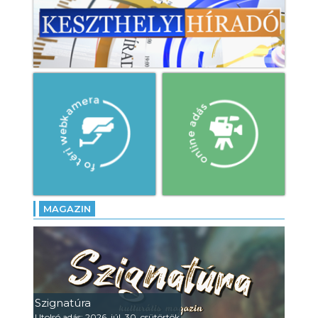
MAGAZIN
Szignatúra
Utolsó adás: 2026. júl. 30. csütörtök