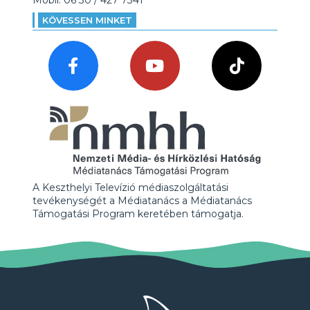
Mobil: 06 30 / 427 7341
KÖVESSEN MINKET
A Keszthelyi Televízió médiaszolgáltatási
tevékenységét a Médiatanács a Médiatanács
Támogatási Program keretében támogatja.