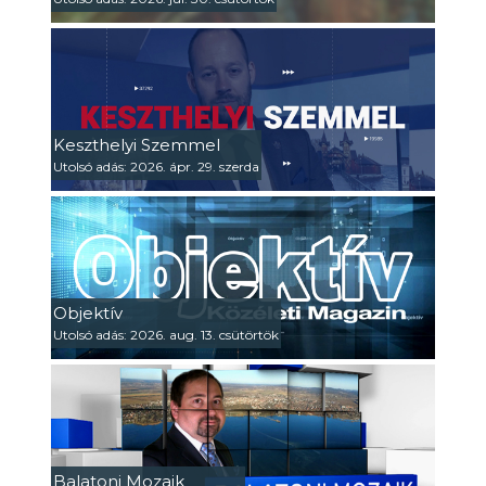
Keszthelyi Szemmel
Utolsó adás: 2026. ápr. 29. szerda
Objektív
Utolsó adás: 2026. aug. 13. csütörtök
Balatoni Mozaik