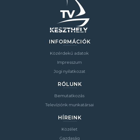
INFORMÁCIÓK
Közérdekű adatok
Impresszum
Jogi nyilatkozat
RÓLUNK
Bemutatkozás
Televíziónk munkatársai
HÍREINK
Közélet
Gazdaság