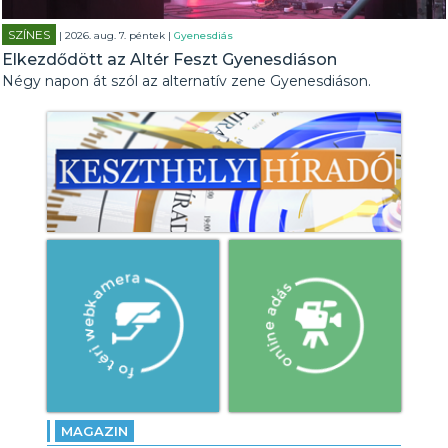
SZÍNES
| 2026. aug. 7. péntek |
Gyenesdiás
Elkezdődött az Altér Feszt Gyenesdiáson
Négy napon át szól az alternatív zene Gyenesdiáson.
MAGAZIN