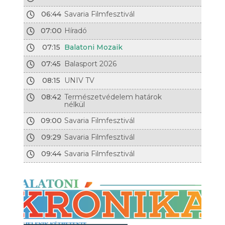
06:44
Savaria Filmfesztivál
07:00
Híradó
07:15
Balatoni Mozaik
07:45
Balasport 2026
08:15
UNIV TV
08:42
Természetvédelem határok
nélkül
09:00
Savaria Filmfesztivál
09:29
Savaria Filmfesztivál
09:44
Savaria Filmfesztivál