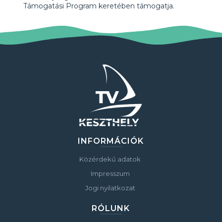
Támogatási Program keretében támogatja.
INFORMÁCIÓK
Közérdekű adatok
Impresszum
Jogi nyilatkozat
RÓLUNK