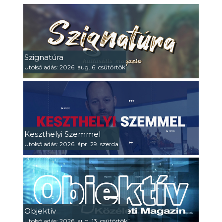
Szignatúra
Utolsó adás: 2026. aug. 6. csütörtök
Keszthelyi Szemmel
Utolsó adás: 2026. ápr. 29. szerda
Objektív
Utolsó adás: 2026. aug. 13. csütörtök