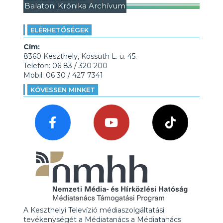
Balatoni Krónika Archívum
ELÉRHETŐSÉGEK
Cím:
8360 Keszthely, Kossuth L. u. 45.
Telefon: 06 83 / 320 200
Mobil: 06 30 / 427 7341
KÖVESSEN MINKET
A Keszthelyi Televízió médiaszolgáltatási
tevékenységét a Médiatanács a Médiatanács