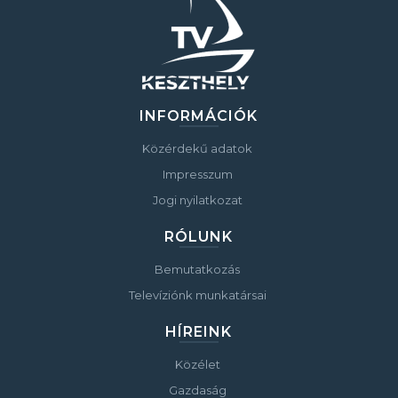
INFORMÁCIÓK
Közérdekű adatok
Impresszum
Jogi nyilatkozat
RÓLUNK
Bemutatkozás
Televíziónk munkatársai
HÍREINK
Közélet
Gazdaság