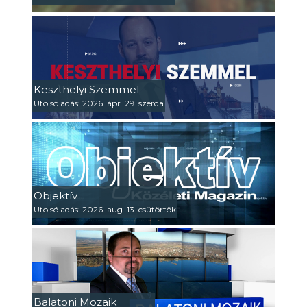
Keszthelyi Szemmel
Utolsó adás: 2026. ápr. 29. szerda
Objektív
Utolsó adás: 2026. aug. 13. csütörtök
Balatoni Mozaik