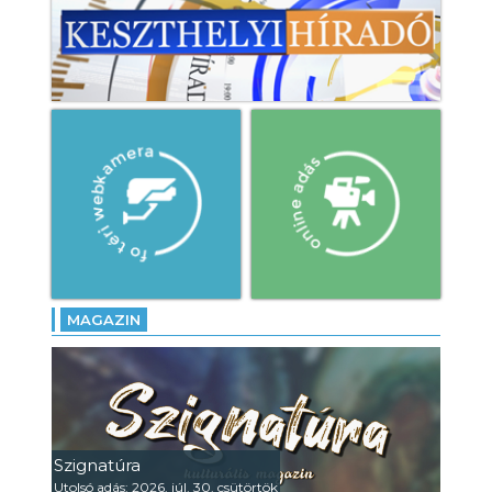
MAGAZIN
Szignatúra
Utolsó adás: 2026. júl. 30. csütörtök