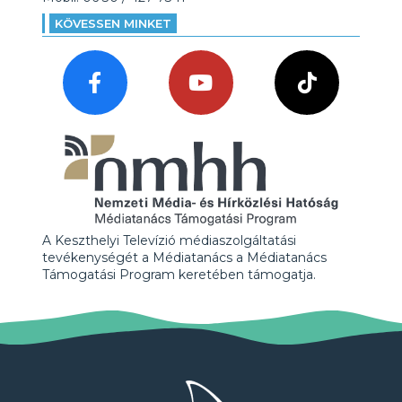
KÖVESSEN MINKET
A Keszthelyi Televízió médiaszolgáltatási
tevékenységét a Médiatanács a Médiatanács
Támogatási Program keretében támogatja.