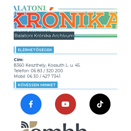
Balatoni Krónika Archívum
ELÉRHETŐSÉGEK
Cím:
8360 Keszthely, Kossuth L. u. 45.
Telefon: 06 83 / 320 200
Mobil: 06 30 / 427 7341
KÖVESSEN MINKET