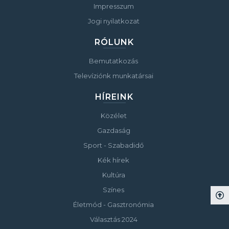
Impresszum
Jogi nyilatkozat
RÓLUNK
Bemutatkozás
Televíziónk munkatársai
HÍREINK
Közélet
Gazdaság
Sport - Szabadidő
Kék hírek
Kultúra
Színes
Életmód - Gasztronómia
Választás 2024