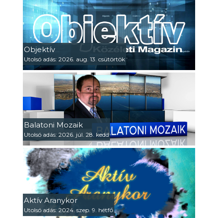
Objektív
Utolsó adás: 2026. aug. 13. csütörtök
Balatoni Mozaik
Utolsó adás: 2026. júl. 28. kedd
Aktív Aranykor
Utolsó adás: 2024. szep. 9. hétfő