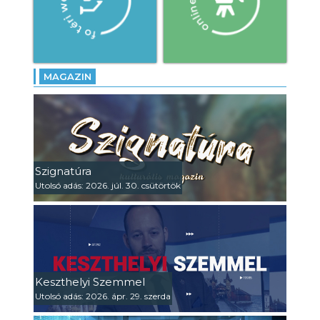
MAGAZIN
Szignatúra
Utolsó adás: 2026. júl. 30. csütörtök
Keszthelyi Szemmel
Utolsó adás: 2026. ápr. 29. szerda