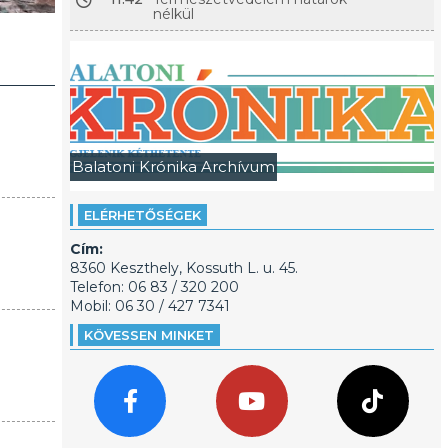
nélkül
Balatoni Krónika Archívum
ELÉRHETŐSÉGEK
Cím:
8360 Keszthely, Kossuth L. u. 45.
Telefon: 06 83 / 320 200
Mobil: 06 30 / 427 7341
KÖVESSEN MINKET