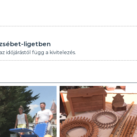
rzsébet-ligetben
z időjárástól függ a kivitelezés.