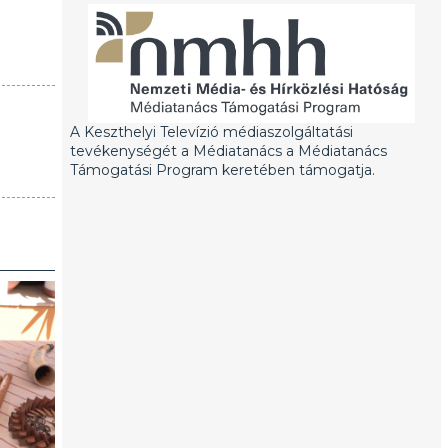
A Keszthelyi Televízió médiaszolgáltatási
tevékenységét a Médiatanács a Médiatanács
Támogatási Program keretében támogatja.