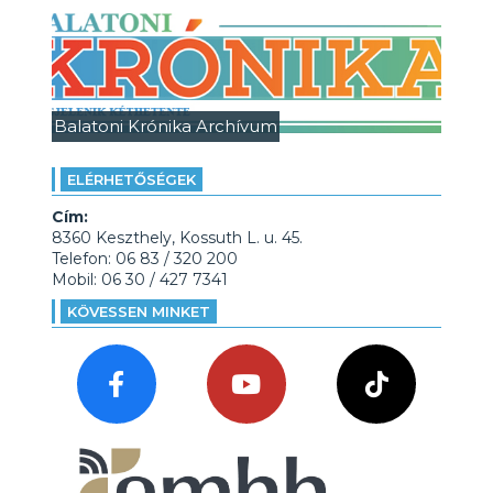
Balatoni Krónika Archívum
ELÉRHETŐSÉGEK
Cím:
8360 Keszthely, Kossuth L. u. 45.
Telefon: 06 83 / 320 200
Mobil: 06 30 / 427 7341
KÖVESSEN MINKET