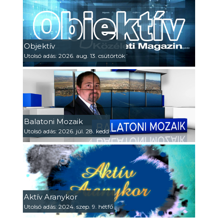
Objektív
Utolsó adás: 2026. aug. 13. csütörtök
Balatoni Mozaik
Utolsó adás: 2026. júl. 28. kedd
Aktív Aranykor
Utolsó adás: 2024. szep. 9. hétfő