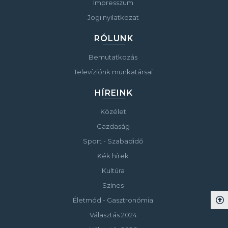
Impresszum
Jogi nyilatkozat
RÓLUNK
Bemutatkozás
Televíziónk munkatársai
HÍREINK
Közélet
Gazdaság
Sport - Szabadidő
Kék hírek
Kultúra
Színes
Életmód - Gasztronómia
Választás 2024