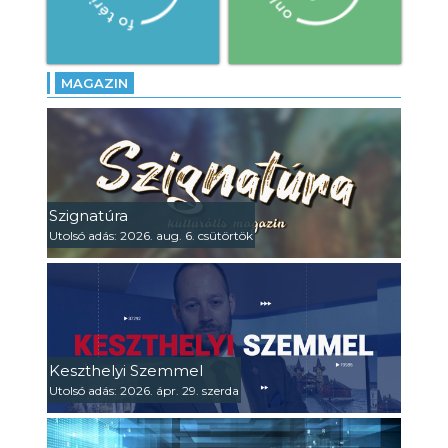
MAGAZIN
Szignatúra
Utolsó adás: 2026. aug. 6. csütörtök
Keszthelyi Szemmel
Utolsó adás: 2026. ápr. 29. szerda