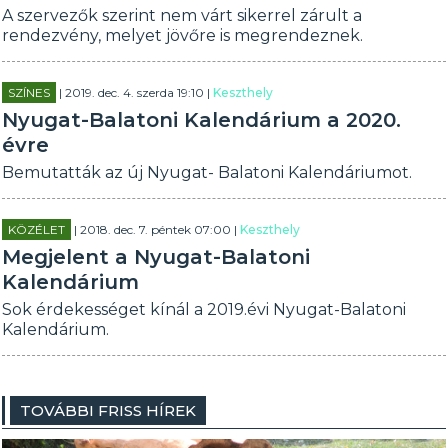
A szervezők szerint nem várt sikerrel zárult a
rendezvény, melyet jövőre is megrendeznek.
SZÍNES
| 2019. dec. 4. szerda 19:10 |
Keszthely
Nyugat-Balatoni Kalendárium a 2020.
évre
Bemutatták az új Nyugat- Balatoni Kalendáriumot.
KÖZÉLET
| 2018. dec. 7. péntek 07:00 |
Keszthely
Megjelent a Nyugat-Balatoni
Kalendárium
Sok érdekességet kínál a 2019.évi Nyugat-Balatoni
Kalendárium.
TOVÁBBI FRISS HÍREK