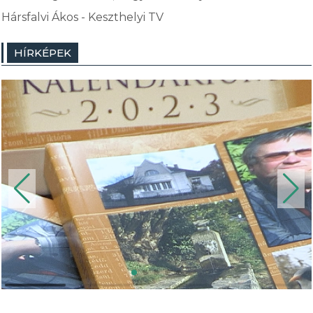
Hársfalvi Ákos - Keszthelyi TV
HÍRKÉPEK