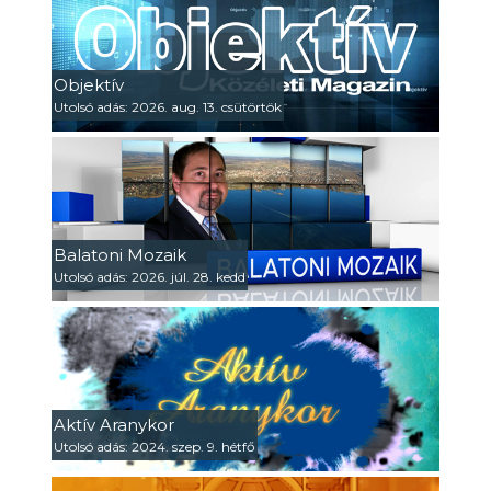
Objektív
Utolsó adás: 2026. aug. 13. csütörtök
Balatoni Mozaik
Utolsó adás: 2026. júl. 28. kedd
Aktív Aranykor
Utolsó adás: 2024. szep. 9. hétfő