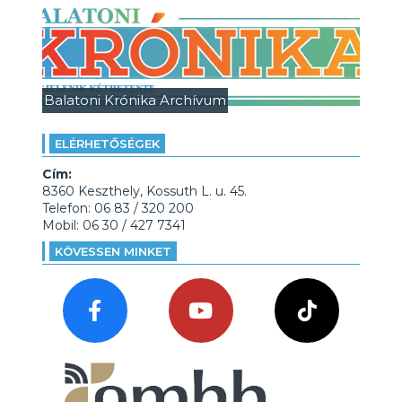
Balatoni Krónika Archívum
ELÉRHETŐSÉGEK
Cím:
8360 Keszthely, Kossuth L. u. 45.
Telefon: 06 83 / 320 200
Mobil: 06 30 / 427 7341
KÖVESSEN MINKET