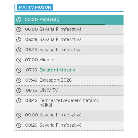
MAI TV MŰSOR
00:00
Képújság
06:00
Savaria Filmfesztivál
06:29
Savaria Filmfesztivál
06:44
Savaria Filmfesztivál
07:00
Híradó
07:15
Balatoni Mozaik
07:45
Balasport 2026
08:15
UNIV TV
08:42
Természetvédelem határok
nélkül
09:00
Savaria Filmfesztivál
09:29
Savaria Filmfesztivál