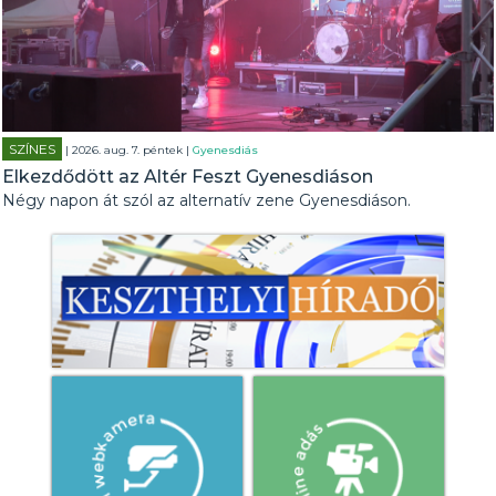
SZÍNES
| 2026. aug. 7. péntek |
Gyenesdiás
Elkezdődött az Altér Feszt Gyenesdiáson
Négy napon át szól az alternatív zene Gyenesdiáson.