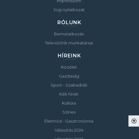
Impresszum
Jogi nyilatkozat
RÓLUNK
Bemutatkozás
Televíziónk munkatársai
HÍREINK
Közélet
Gazdaság
Sport - Szabadidő
Kék hírek
Kultúra
Színes
Életmód - Gasztronómia
Választás 2024