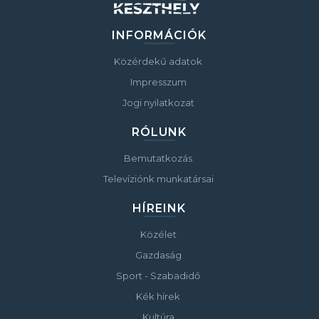
INFORMÁCIÓK
Közérdekű adatok
Impresszum
Jogi nyilatkozat
RÓLUNK
Bemutatkozás
Televíziónk munkatársai
HÍREINK
Közélet
Gazdaság
Sport - Szabadidő
Kék hírek
Kultúra