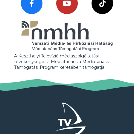
A Keszthelyi Televízió médiaszolgáltatási
tevékenységét a Médiatanács a Médiatanács
Támogatási Program keretében támogatja.