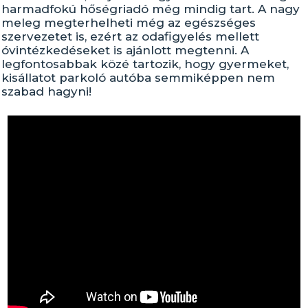
harmadfokú hőségriadó még mindig tart. A nagy
meleg megterhelheti még az egészséges
szervezetet is, ezért az odafigyelés mellett
óvintézkedéseket is ajánlott megtenni. A
legfontosabbak közé tartozik, hogy gyermeket,
kisállatot parkoló autóba semmiképpen nem
szabad hagyni!