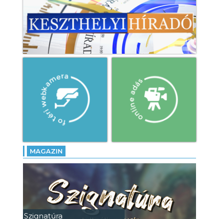
MAGAZIN
Szignatúra