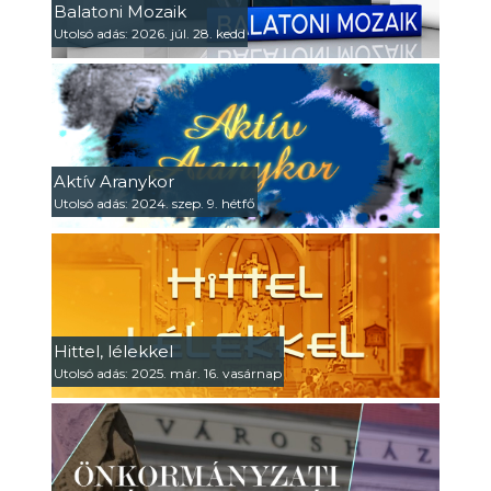
Balatoni Mozaik
Utolsó adás: 2026. júl. 28. kedd
Aktív Aranykor
Utolsó adás: 2024. szep. 9. hétfő
Hittel, lélekkel
Utolsó adás: 2025. már. 16. vasárnap