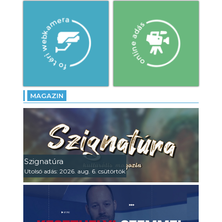
MAGAZIN
Szignatúra
Utolsó adás: 2026. aug. 6. csütörtök