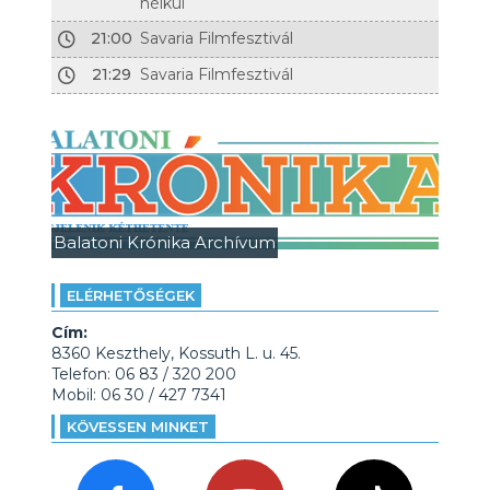
nélkül
21:00
Savaria Filmfesztivál
21:29
Savaria Filmfesztivál
Balatoni Krónika Archívum
ELÉRHETŐSÉGEK
Cím:
8360 Keszthely, Kossuth L. u. 45.
Telefon: 06 83 / 320 200
Mobil: 06 30 / 427 7341
KÖVESSEN MINKET