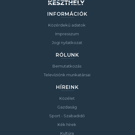
INFORMÁCIÓK
Közérdekű adatok
Impresszum
Jogi nyilatkozat
RÓLUNK
Bemutatkozás
Televíziónk munkatársai
HÍREINK
Közélet
Gazdaság
Sport - Szabadidő
Kék hírek
Kultúra