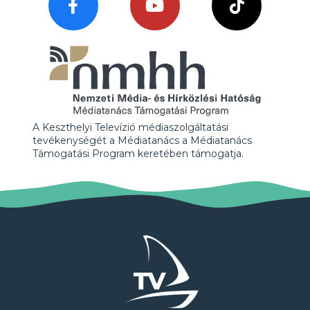
A Keszthelyi Televízió médiaszolgáltatási
tevékenységét a Médiatanács a Médiatanács
Támogatási Program keretében támogatja.