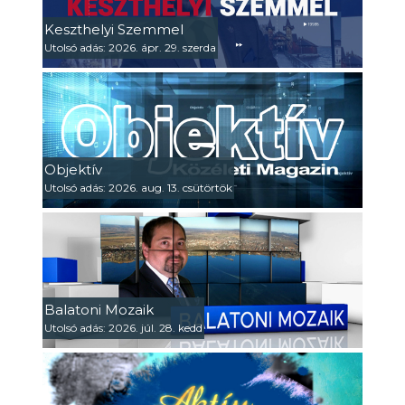
Keszthelyi Szemmel
Utolsó adás: 2026. ápr. 29. szerda
Objektív
Utolsó adás: 2026. aug. 13. csütörtök
Balatoni Mozaik
Utolsó adás: 2026. júl. 28. kedd