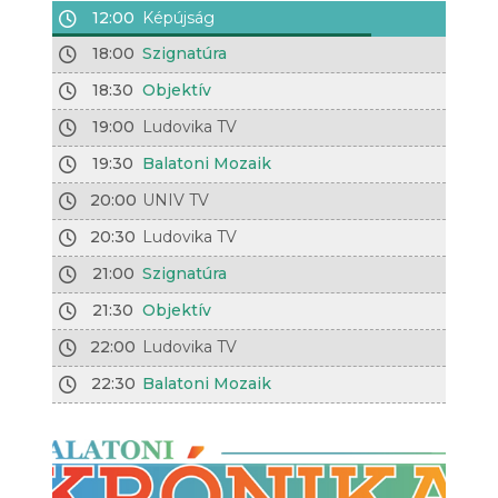
12:00
Képújság
18:00
Szignatúra
18:30
Objektív
19:00
Ludovika TV
19:30
Balatoni Mozaik
20:00
UNIV TV
20:30
Ludovika TV
21:00
Szignatúra
21:30
Objektív
22:00
Ludovika TV
22:30
Balatoni Mozaik