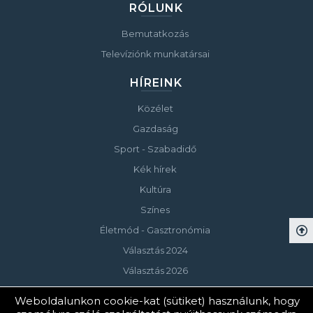
RÓLUNK
Bemutatkozás
Televíziónk munkatársai
HÍREINK
Közélet
Gazdaság
Sport - Szabadidő
Kék hírek
Kultúra
Színes
Életmód - Gasztronómia
Választás 2024
Választás 2026
Weboldalunkon cookie-kat (sütiket) használunk, hogy
© Copyright 2023 Keszthelyi Televízió