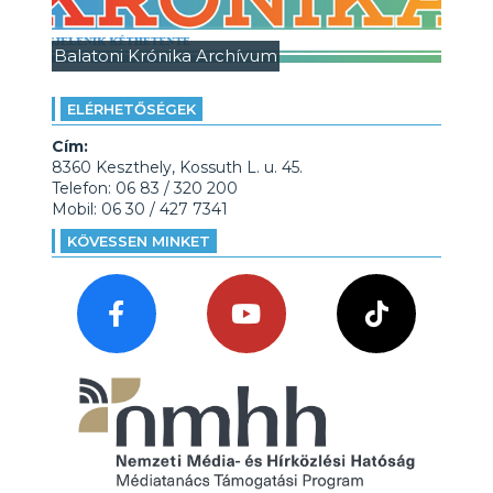
Balatoni Krónika Archívum
ELÉRHETŐSÉGEK
Cím:
8360 Keszthely, Kossuth L. u. 45.
Telefon: 06 83 / 320 200
Mobil: 06 30 / 427 7341
KÖVESSEN MINKET