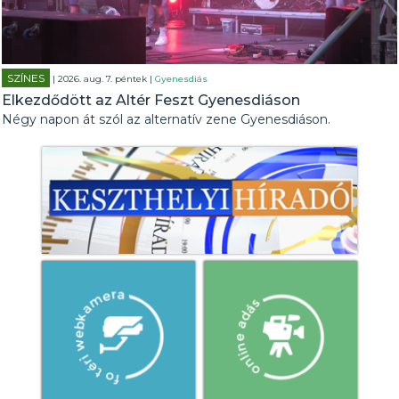
SZÍNES
| 2026. aug. 7. péntek |
Gyenesdiás
Elkezdődött az Altér Feszt Gyenesdiáson
Négy napon át szól az alternatív zene Gyenesdiáson.