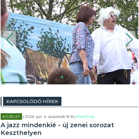
KAPCSOLÓDÓ HÍREK
KÖZÉLET
| 2026. jún. 4. csütörtök 19:15 |
Keszthely
A jazz mindenkié - új zenei sorozat
Keszthelyen