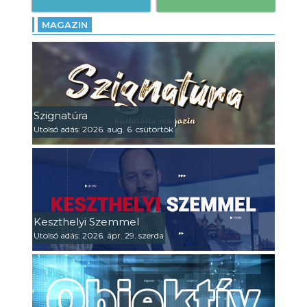
MAGAZIN
Szignatúra
Utolsó adás: 2026. aug. 6. csütörtök
Keszthelyi Szemmel
Utolsó adás: 2026. ápr. 29. szerda