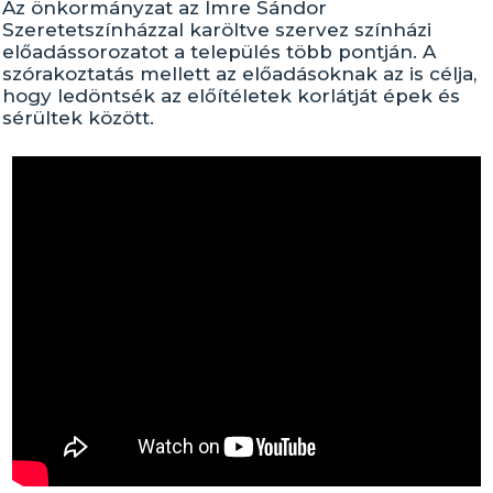
Az önkormányzat az Imre Sándor
Szeretetszínházzal karöltve szervez színházi
előadássorozatot a település több pontján. A
szórakoztatás mellett az előadásoknak az is célja,
hogy ledöntsék az előítéletek korlátját épek és
sérültek között.