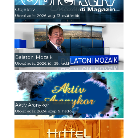
Objektív
Utolsó adás: 2026. aug. 13. csütörtök
Balatoni Mozaik
Utolsó adás: 2026. júl. 28. kedd
Aktív Aranykor
Utolsó adás: 2024. szep. 9. hétfő