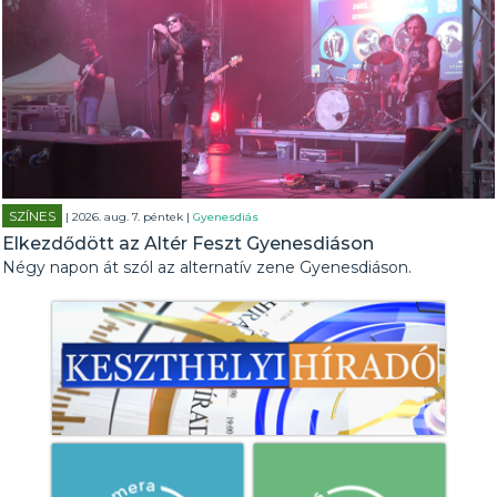
SZÍNES
| 2026. aug. 7. péntek |
Gyenesdiás
Elkezdődött az Altér Feszt Gyenesdiáson
Négy napon át szól az alternatív zene Gyenesdiáson.