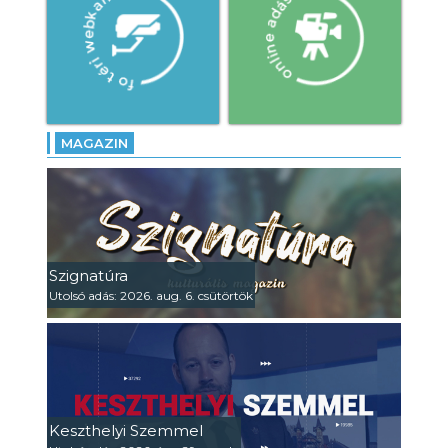
MAGAZIN
Szignatúra
Utolsó adás: 2026. aug. 6. csütörtök
Keszthelyi Szemmel