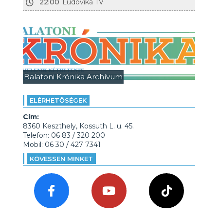
22:00
Ludovika TV
Balatoni Krónika Archívum
ELÉRHETŐSÉGEK
Cím:
8360 Keszthely, Kossuth L. u. 45.
Telefon: 06 83 / 320 200
Mobil: 06 30 / 427 7341
KÖVESSEN MINKET