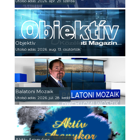
Utolsó adás: 2026. ápr. 29. szerda
Objektív
Utolsó adás: 2026. aug. 13. csütörtök
Balatoni Mozaik
Utolsó adás: 2026. júl. 28. kedd
Aktív Aranykor