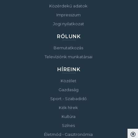
Közérdekű adatok
Impresszum
Jogi nyilatkozat
RÓLUNK
Bemutatkozás
Televíziónk munkatársai
HÍREINK
Közélet
Gazdaság
Sport - Szabadidő
Kék hírek
Kultúra
Színes
Életmód - Gasztronómia