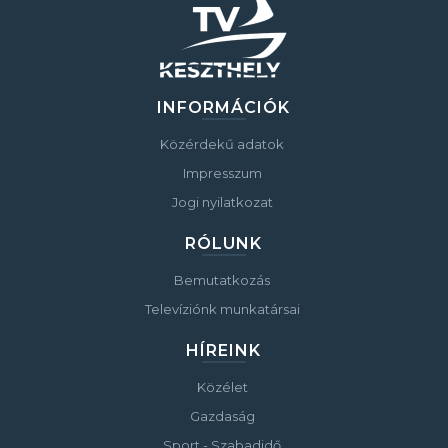
INFORMÁCIÓK
Közérdekű adatok
Impresszum
Jogi nyilatkozat
RÓLUNK
Bemutatkozás
Televíziónk munkatársai
HÍREINK
Közélet
Gazdaság
Sport - Szabadidő