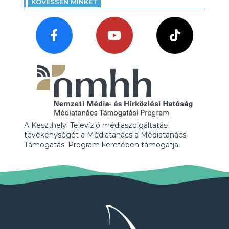
KÖVESSEN MINKET
A Keszthelyi Televízió médiaszolgáltatási
tevékenységét a Médiatanács a Médiatanács
Támogatási Program keretében támogatja.