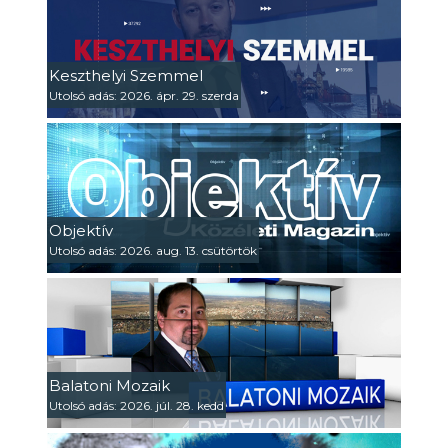
Keszthelyi Szemmel
Utolsó adás: 2026. ápr. 29. szerda
Objektív
Utolsó adás: 2026. aug. 13. csütörtök
Balatoni Mozaik
Utolsó adás: 2026. júl. 28. kedd