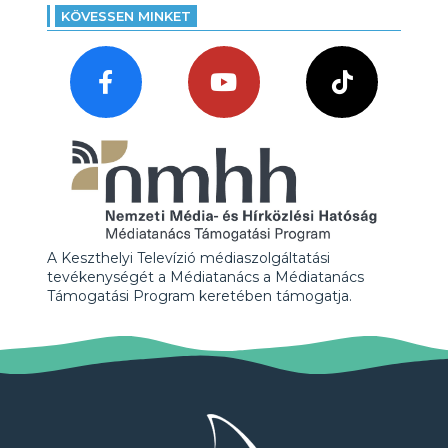
KÖVESSEN MINKET
A Keszthelyi Televízió médiaszolgáltatási
tevékenységét a Médiatanács a Médiatanács
Támogatási Program keretében támogatja.