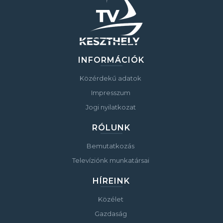
INFORMÁCIÓK
Közérdekű adatok
Impresszum
Jogi nyilatkozat
RÓLUNK
Bemutatkozás
Televíziónk munkatársai
HÍREINK
Közélet
Gazdaság