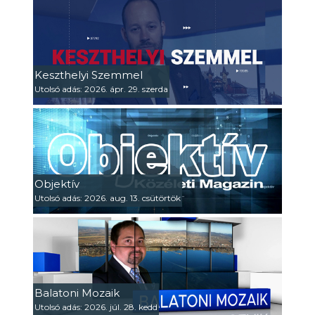
Keszthelyi Szemmel
Utolsó adás: 2026. ápr. 29. szerda
Objektív
Utolsó adás: 2026. aug. 13. csütörtök
Balatoni Mozaik
Utolsó adás: 2026. júl. 28. kedd