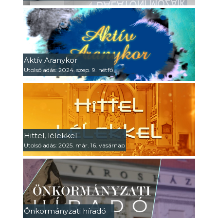
Aktív Aranykor
Utolsó adás: 2024. szep. 9. hétfő
Hittel, lélekkel
Utolsó adás: 2025. már. 16. vasárnap
Önkormányzati híradó