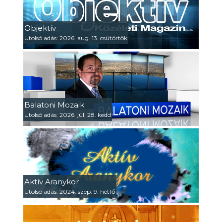
Objektív
Utolsó adás: 2026. aug. 13. csütörtök
Balatoni Mozaik
Utolsó adás: 2026. júl. 28. kedd
Aktív Aranykor
Utolsó adás: 2024. szep. 9. hétfő