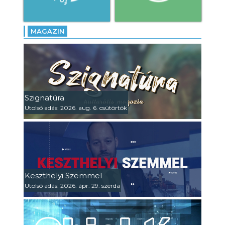
MAGAZIN
Szignatúra
Utolsó adás: 2026. aug. 6. csütörtök
Keszthelyi Szemmel
Utolsó adás: 2026. ápr. 29. szerda