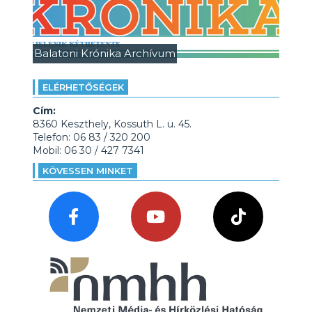
Balatoni Krónika Archívum
ELÉRHETŐSÉGEK
Cím:
8360 Keszthely, Kossuth L. u. 45.
Telefon: 06 83 / 320 200
Mobil: 06 30 / 427 7341
KÖVESSEN MINKET