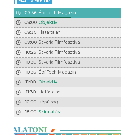
MAI TV MŰSOR
07:36
Épí-Tech Magazin
08:00
Objektív
08:30
Határtalan
09:00
Savaria Filmfesztivál
10:25
Savaria Filmfesztivál
10:30
Savaria Filmfesztivál
10:36
Épí-Tech Magazin
11:00
Objektív
11:30
Határtalan
12:00
Képújság
18:00
Szignatúra