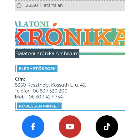
23:30
Határtalan
Balatoni Krónika Archívum
ELÉRHETŐSÉGEK
Cím:
8360 Keszthely, Kossuth L. u. 45.
Telefon: 06 83 / 320 200
Mobil: 06 30 / 427 7341
KÖVESSEN MINKET