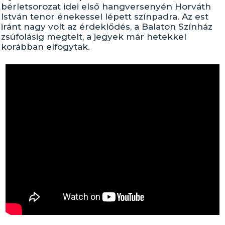
bérletsorozat idei első hangversenyén Horváth
István tenor énekessel lépett színpadra. Az est
iránt nagy volt az érdeklődés, a Balaton Színház
zsúfolásig megtelt, a jegyek már hetekkel
korábban elfogytak.