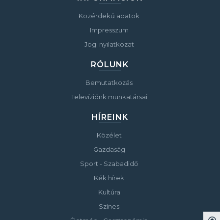
Közérdekű adatok
Impresszum
Jogi nyilatkozat
RÓLUNK
Bemutatkozás
Televíziónk munkatársai
HÍREINK
Közélet
Gazdaság
Sport - Szabadidő
Kék hírek
Kultúra
Színes