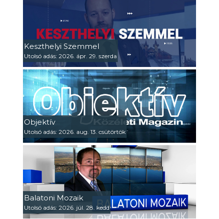
Keszthelyi Szemmel
Utolsó adás: 2026. ápr. 29. szerda
Objektív
Utolsó adás: 2026. aug. 13. csütörtök
Balatoni Mozaik
Utolsó adás: 2026. júl. 28. kedd