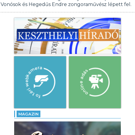
Vonósok és Hegedűs Endre zongoraművész lépett fel.
MAGAZIN