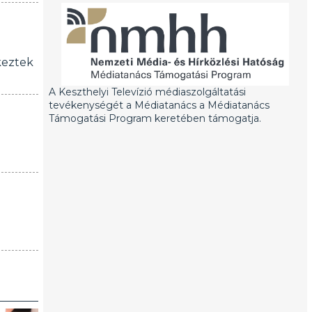
keztek
A Keszthelyi Televízió médiaszolgáltatási
tevékenységét a Médiatanács a Médiatanács
Támogatási Program keretében támogatja.