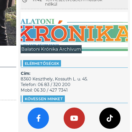
nélkül
Balatoni Krónika Archívum
ELÉRHETŐSÉGEK
Cím:
8360 Keszthely, Kossuth L. u. 45.
Telefon: 06 83 / 320 200
Mobil: 06 30 / 427 7341
KÖVESSEN MINKET