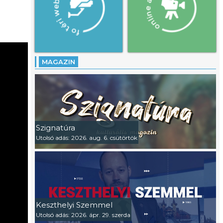
MAGAZIN
Szignatúra
Utolsó adás: 2026. aug. 6. csütörtök
Keszthelyi Szemmel
Utolsó adás: 2026. ápr. 29. szerda