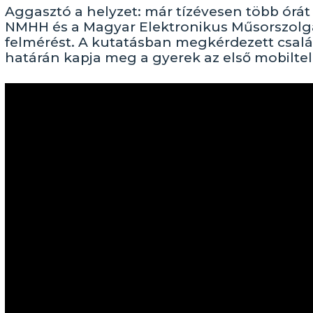
Aggasztó a helyzet: már tízévesen több órát
NMHH és a Magyar Elektronikus Műsorszolgál
felmérést. A kutatásban megkérdezett csalá
határán kapja meg a gyerek az első mobiltel