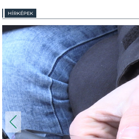
HÍRKÉPEK