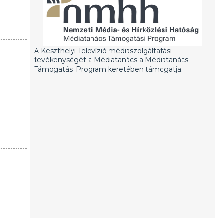
A Keszthelyi Televízió médiaszolgáltatási
tevékenységét a Médiatanács a Médiatanács
Támogatási Program keretében támogatja.