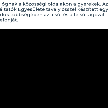
 lógnak a közösségi oldalakon a gyerekek. Az
tatók Egyesülete tavaly ősszel készített eg
dok többségében az alsó- és a felső tagozat
efonját.