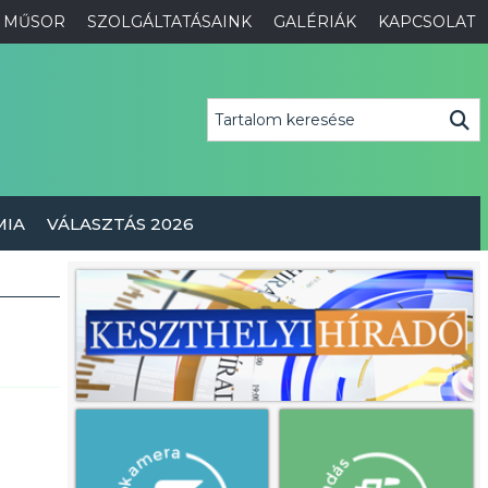
MŰSOR
SZOLGÁLTATÁSAINK
GALÉRIÁK
KAPCSOLAT
MIA
VÁLASZTÁS 2026