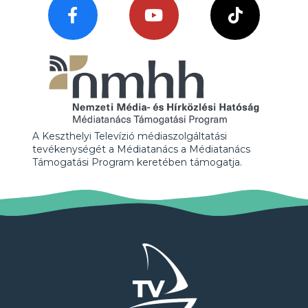
A Keszthelyi Televízió médiaszolgáltatási
tevékenységét a Médiatanács a Médiatanács
Támogatási Program keretében támogatja.