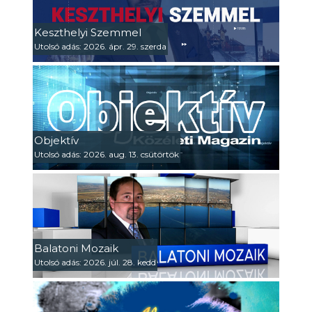
Keszthelyi Szemmel
Utolsó adás: 2026. ápr. 29. szerda
Objektív
Utolsó adás: 2026. aug. 13. csütörtök
Balatoni Mozaik
Utolsó adás: 2026. júl. 28. kedd