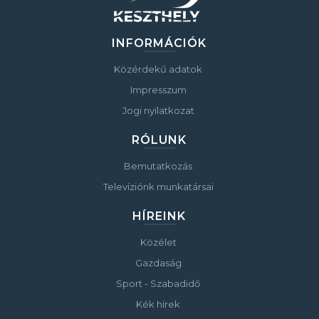
INFORMÁCIÓK
Közérdekű adatok
Impresszum
Jogi nyilatkozat
RÓLUNK
Bemutatkozás
Televíziónk munkatársai
HÍREINK
Közélet
Gazdaság
Sport - Szabadidő
Kék hírek