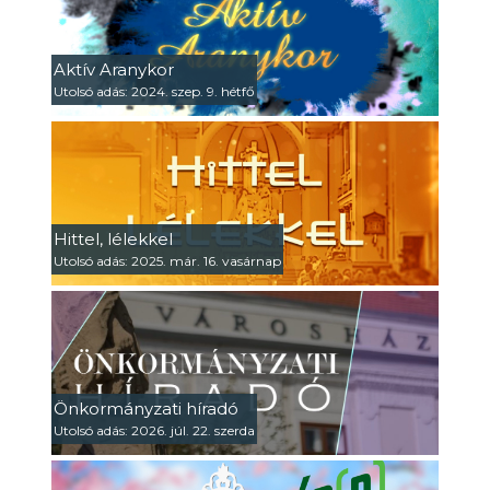
Aktív Aranykor
Utolsó adás: 2024. szep. 9. hétfő
Hittel, lélekkel
Utolsó adás: 2025. már. 16. vasárnap
Önkormányzati híradó
Utolsó adás: 2026. júl. 22. szerda