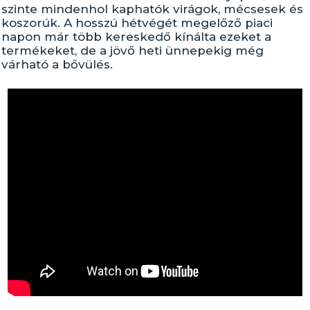
szinte mindenhol kaphatók virágok, mécsesek és
koszorúk. A hosszú hétvégét megelőző piaci
napon már több kereskedő kínálta ezeket a
termékeket, de a jövő heti ünnepekig még
várható a bővülés.