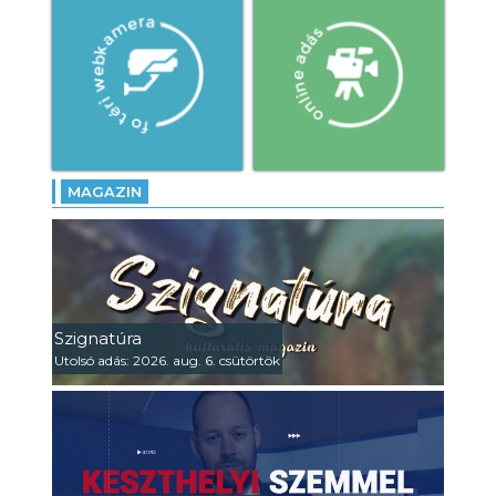
MAGAZIN
Szignatúra
Utolsó adás: 2026. aug. 6. csütörtök