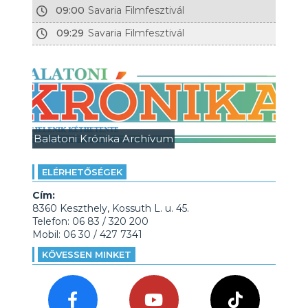
09:00
Savaria Filmfesztivál
09:29
Savaria Filmfesztivál
Balatoni Krónika Archívum
ELÉRHETŐSÉGEK
Cím:
8360 Keszthely, Kossuth L. u. 45.
Telefon: 06 83 / 320 200
Mobil: 06 30 / 427 7341
KÖVESSEN MINKET