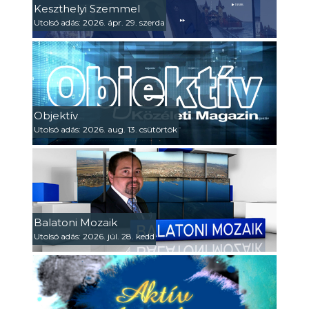
Keszthelyi Szemmel
Utolsó adás: 2026. ápr. 29. szerda
Objektív
Utolsó adás: 2026. aug. 13. csütörtök
Balatoni Mozaik
Utolsó adás: 2026. júl. 28. kedd