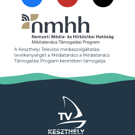
A Keszthelyi Televízió médiaszolgáltatási
tevékenységét a Médiatanács a Médiatanács
Támogatási Program keretében támogatja.