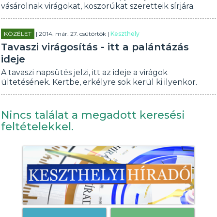
vásárolnak virágokat, koszorúkat szeretteik sírjára.
KÖZÉLET
| 2014. már. 27. csütörtök |
Keszthely
Tavaszi virágosítás - itt a palántázás
ideje
A tavaszi napsütés jelzi, itt az ideje a virágok
ültetésének. Kertbe, erkélyre sok kerül ki ilyenkor.
Nincs találat a megadott keresési
feltételekkel.