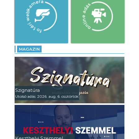
MAGAZIN
Szignatúra
Utolsó adás: 2026. aug. 6. csütörtök
Keszthelyi Szemmel