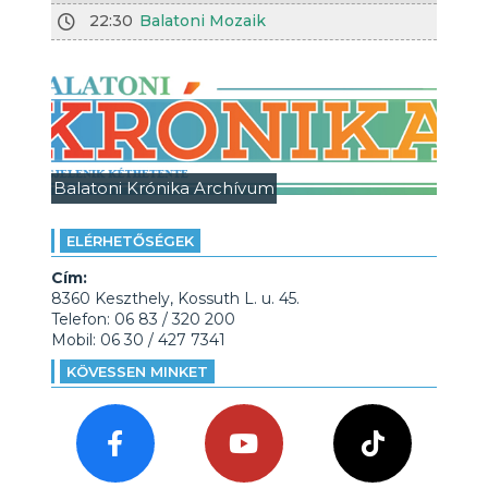
22:30
Balatoni Mozaik
Balatoni Krónika Archívum
ELÉRHETŐSÉGEK
Cím:
8360 Keszthely, Kossuth L. u. 45.
Telefon: 06 83 / 320 200
Mobil: 06 30 / 427 7341
KÖVESSEN MINKET