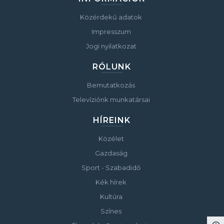
Közérdekű adatok
Impresszum
Jogi nyilatkozat
RÓLUNK
Bemutatkozás
Televíziónk munkatársai
HÍREINK
Közélet
Gazdaság
Sport - Szabadidő
Kék hírek
Kultúra
Színes