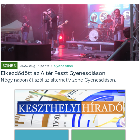
SZÍNES
| 2026. aug. 7. péntek |
Gyenesdiás
Elkezdődött az Altér Feszt Gyenesdiáson
Négy napon át szól az alternatív zene Gyenesdiáson.