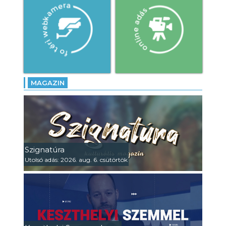
MAGAZIN
Szignatúra
Utolsó adás: 2026. aug. 6. csütörtök