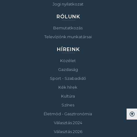
Jogi nyilatkozat
RÓLUNK
Bemutatkozás
Televíziónk munkatársai
HÍREINK
Közélet
Gazdaság
Sport - Szabadidő
Kék hírek
Kultúra
Színes
Életmód - Gasztronómia
Választás 2024
Választás 2026