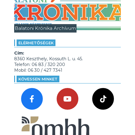
Balatoni Krónika Archívum
ELÉRHETŐSÉGEK
Cím:
8360 Keszthely, Kossuth L. u. 45.
Telefon: 06 83 / 320 200
Mobil: 06 30 / 427 7341
KÖVESSEN MINKET