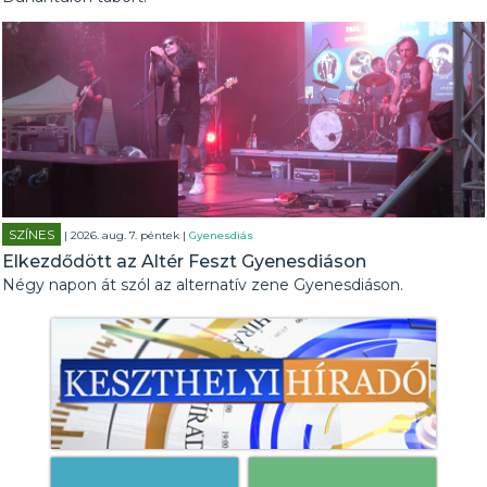
SZÍNES
| 2026. aug. 7. péntek |
Gyenesdiás
Elkezdődött az Altér Feszt Gyenesdiáson
Négy napon át szól az alternatív zene Gyenesdiáson.