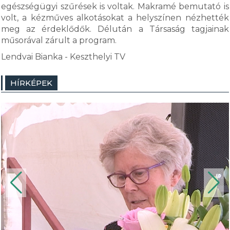
egészségügyi szűrések is voltak. Makramé bemutató is
volt, a kézműves alkotásokat a helyszínen nézhették
meg az érdeklődők. Délután a Társaság tagjainak
műsorával zárult a program.
Lendvai Bianka - Keszthelyi TV
HÍRKÉPEK