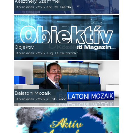
Keszthelyi Szemmel
Utolsó adás: 2026. ápr. 29. szerda
Objektív
Utolsó adás: 2026. aug. 13. csütörtök
Balatoni Mozaik
Utolsó adás: 2026. júl. 28. kedd