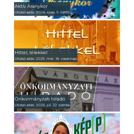
Aktív Aranykor
Utolsó adás: 2024. szep. 9. hétfő
Hittel, lélekkel
Utolsó adás: 2025. már. 16. vasárnap
Önkormányzati híradó
Utolsó adás: 2026. júl. 22. szerda