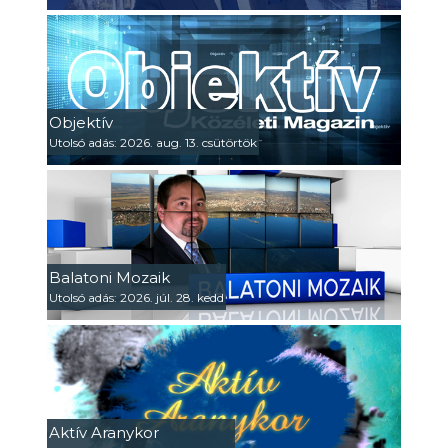
Objektív
Utolsó adás: 2026. aug. 13. csütörtök
Balatoni Mozaik
Utolsó adás: 2026. júl. 28. kedd
Aktív Aranykor