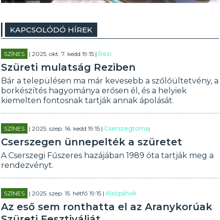
KAPCSOLÓDÓ HÍREK
SZÍNES
| 2025. okt. 7. kedd 19:15 |
Rezi
Szüreti mulatság Reziben
Bár a településen ma már kevesebb a szőlőültetvény, a
borkészítés hagyománya erősen él, és a helyiek
kiemelten fontosnak tartják annak ápolását.
SZÍNES
| 2025. szep. 16. kedd 19:15 |
Cserszegtomaj
Cserszegen ünnepelték a szüretet
A Cserszegi Fűszeres hazájában 1989 óta tartják meg a
rendezvényt.
SZÍNES
| 2025. szep. 15. hétfő 19:15 |
Alsópáhok
Az eső sem ronthatta el az Aranykorúak
Szüreti Fesztiválját