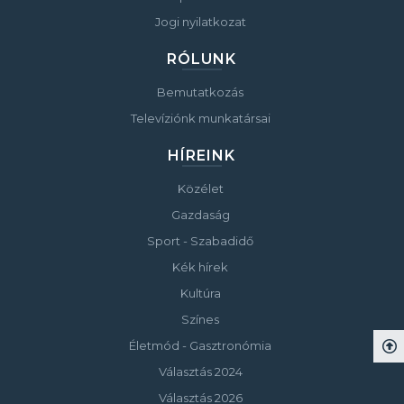
Jogi nyilatkozat
RÓLUNK
Bemutatkozás
Televíziónk munkatársai
HÍREINK
Közélet
Gazdaság
Sport - Szabadidő
Kék hírek
Kultúra
Színes
Életmód - Gasztronómia
Választás 2024
Választás 2026