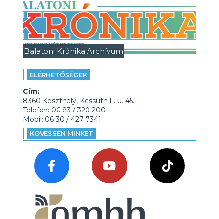
Balatoni Krónika Archívum
ELÉRHETŐSÉGEK
Cím:
8360 Keszthely, Kossuth L. u. 45.
Telefon: 06 83 / 320 200
Mobil: 06 30 / 427 7341
KÖVESSEN MINKET