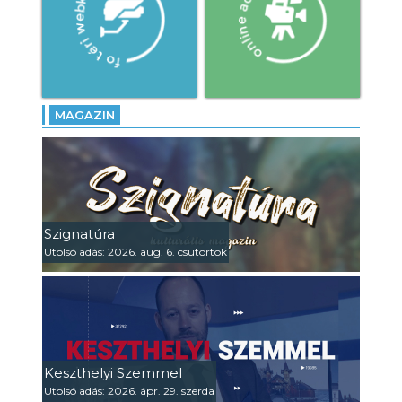
MAGAZIN
Szignatúra
Utolsó adás: 2026. aug. 6. csütörtök
Keszthelyi Szemmel
Utolsó adás: 2026. ápr. 29. szerda