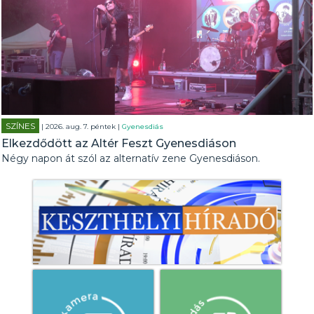
SZÍNES
| 2026. aug. 7. péntek |
Gyenesdiás
Elkezdődött az Altér Feszt Gyenesdiáson
Négy napon át szól az alternatív zene Gyenesdiáson.