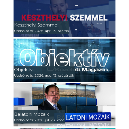
Keszthelyi Szemmel
Utolsó adás: 2026. ápr. 29. szerda
Objektív
Utolsó adás: 2026. aug. 13. csütörtök
Balatoni Mozaik
Utolsó adás: 2026. júl. 28. kedd