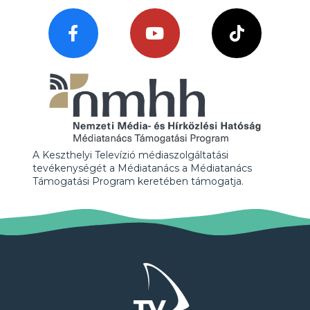
A Keszthelyi Televízió médiaszolgáltatási
tevékenységét a Médiatanács a Médiatanács
Támogatási Program keretében támogatja.