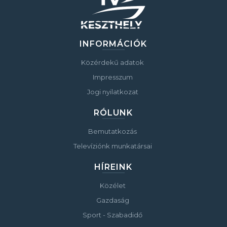
INFORMÁCIÓK
Közérdekű adatok
Impresszum
Jogi nyilatkozat
RÓLUNK
Bemutatkozás
Televíziónk munkatársai
HÍREINK
Közélet
Gazdaság
Sport - Szabadidő