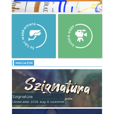
MAGAZIN
Szignatúra
Utolsó adás: 2026. aug. 6. csütörtök