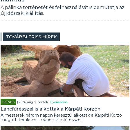
A pálinka történetét és felhasználását is bemutatja az
új időszaki kiállítás.
TOVÁBBI FRISS HÍREK
SZÍNES
| 2026. aug. 7. péntek |
Gyenesdiás
Láncfűrésszel is alkottak a Kárpáti Korzón
A mesterek három napon keresztül alkottak a Kárpáti Korzó
mögötti területen, többen láncfűrésszel.