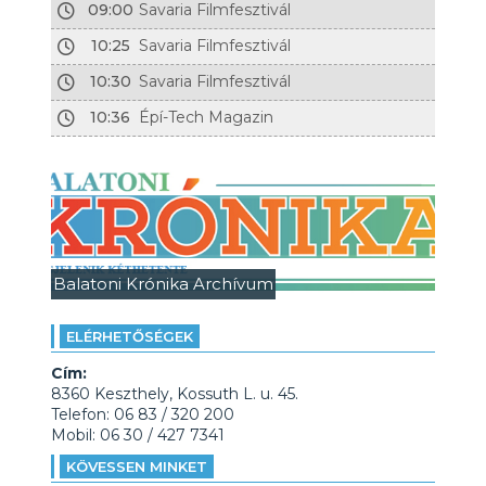
09:00
Savaria Filmfesztivál
10:25
Savaria Filmfesztivál
10:30
Savaria Filmfesztivál
10:36
Épí-Tech Magazin
Balatoni Krónika Archívum
ELÉRHETŐSÉGEK
Cím:
8360 Keszthely, Kossuth L. u. 45.
Telefon: 06 83 / 320 200
Mobil: 06 30 / 427 7341
KÖVESSEN MINKET