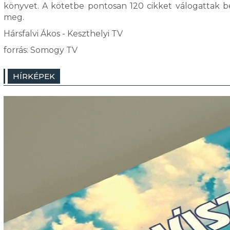
könyvet. A kötetbe pontosan 120 cikket válogattak 
meg.
Hársfalvi Ákos - Keszthelyi TV
forrás: Somogy TV
HÍRKÉPEK