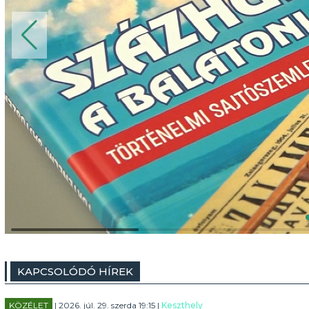
KAPCSOLÓDÓ HÍREK
KÖZÉLET
| 2026. júl. 29. szerda 19:15 |
Keszthely