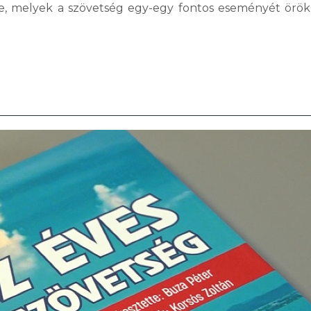
be, melyek a szövetség egy-egy fontos eseményét örök