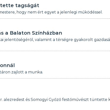
ztette tagságát
mestere, hogy nem ért egyet a jelenlegi működéssel.
ás a Balaton Színházban
ai jelentőségéről, valamint a térségre gyakorolt gazdasá
tonnál
áron zajlott a munka.
r. alezredest és Somogyi Győző festőművészt tüntette k