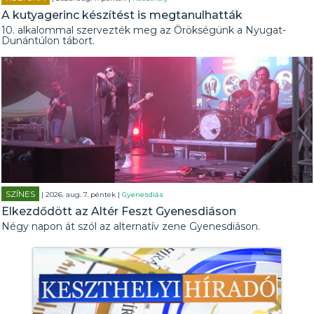
A kutyagerinc készítést is megtanulhatták
10. alkalommal szervezték meg az Örökségünk a Nyugat-
Dunántúlon tábort.
SZÍNES
| 2026. aug. 7. péntek |
Gyenesdiás
Elkezdődött az Altér Feszt Gyenesdiáson
Négy napon át szól az alternatív zene Gyenesdiáson.