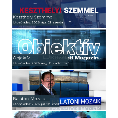
Keszthelyi Szemmel
Utolsó adás: 2026. ápr. 29. szerda
Objektív
Utolsó adás: 2026. aug. 13. csütörtök
Balatoni Mozaik
Utolsó adás: 2026. júl. 28. kedd