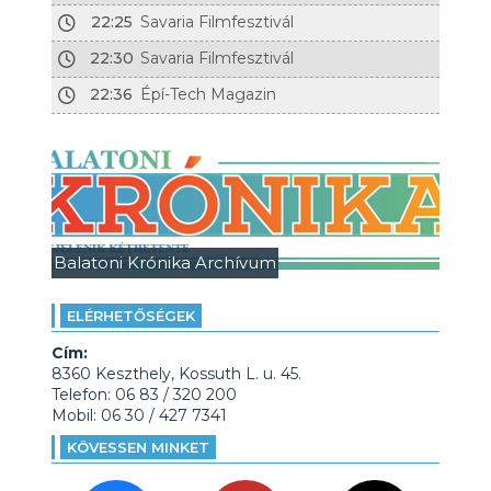
22:25
Savaria Filmfesztivál
22:30
Savaria Filmfesztivál
22:36
Épí-Tech Magazin
Balatoni Krónika Archívum
ELÉRHETŐSÉGEK
Cím:
8360 Keszthely, Kossuth L. u. 45.
Telefon: 06 83 / 320 200
Mobil: 06 30 / 427 7341
KÖVESSEN MINKET