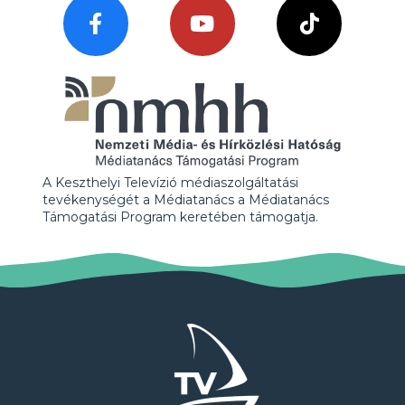
A Keszthelyi Televízió médiaszolgáltatási
tevékenységét a Médiatanács a Médiatanács
Támogatási Program keretében támogatja.