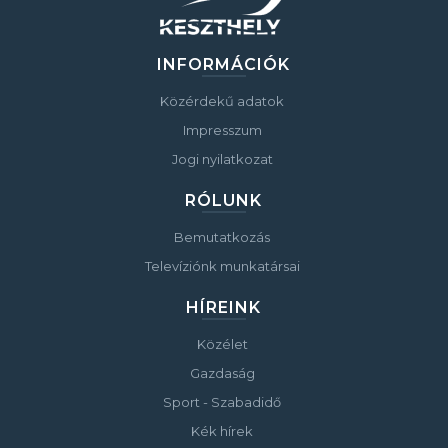
INFORMÁCIÓK
Közérdekű adatok
Impresszum
Jogi nyilatkozat
RÓLUNK
Bemutatkozás
Televíziónk munkatársai
HÍREINK
Közélet
Gazdaság
Sport - Szabadidő
Kék hírek