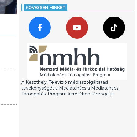
KÖVESSEN MINKET
A Keszthelyi Televízió médiaszolgáltatási
tevékenységét a Médiatanács a Médiatanács
Támogatási Program keretében támogatja.