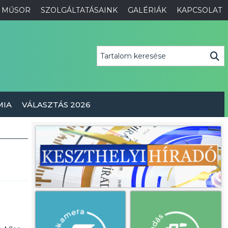
MŰSOR
SZOLGÁLTATÁSAINK
GALÉRIÁK
KAPCSOLAT
MIA
VÁLASZTÁS 2026