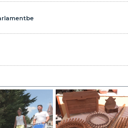
 parlamentbe