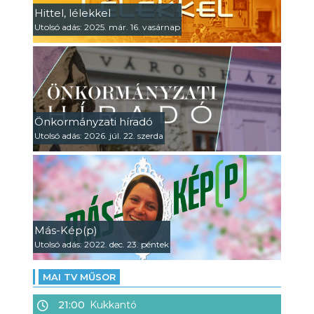
Hittel, lélekkel
Utolsó adás: 2025. már. 16. vasárnap
Önkormányzati híradó
Utolsó adás: 2026. júl. 22. szerda
Más-Kép(p)
Utolsó adás: 2022. dec. 23. péntek
MAI TV MŰSOR
21:00
Kukkantó