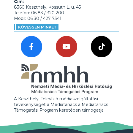
Cím:
8360 Keszthely, Kossuth L. u. 45.
Telefon: 06 83 / 320 200
Mobil: 06 30 / 427 7341
KÖVESSEN MINKET
A Keszthelyi Televízió médiaszolgáltatási
tevékenységét a Médiatanács a Médiatanács
Támogatási Program keretében támogatja.