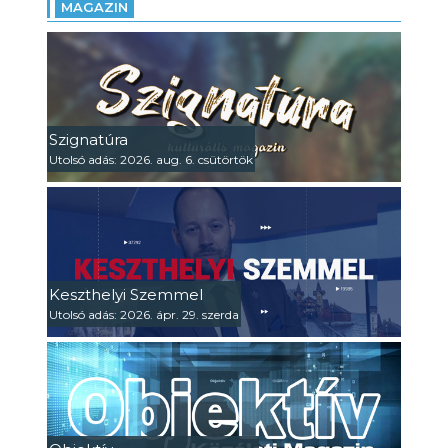
MAGAZIN
Szignatúra
Utolsó adás: 2026. aug. 6. csütörtök
Keszthelyi Szemmel
Utolsó adás: 2026. ápr. 29. szerda