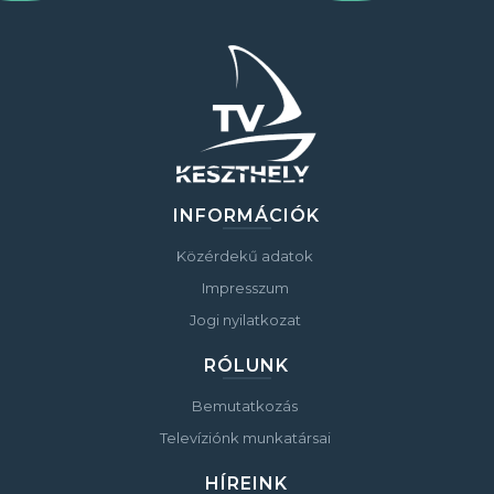
INFORMÁCIÓK
Közérdekű adatok
Impresszum
Jogi nyilatkozat
RÓLUNK
Bemutatkozás
Televíziónk munkatársai
HÍREINK