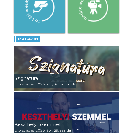
MAGAZIN
Szignatúra
Utolsó adás: 2026. aug. 6. csütörtök
Keszthelyi Szemmel
Utolsó adás: 2026. ápr. 29. szerda