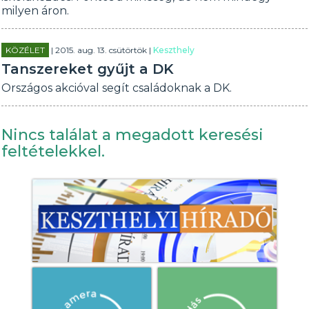
milyen áron.
KÖZÉLET
| 2015. aug. 13. csütörtök |
Keszthely
Tanszereket gyűjt a DK
Országos akcióval segít családoknak a DK.
Nincs találat a megadott keresési
feltételekkel.