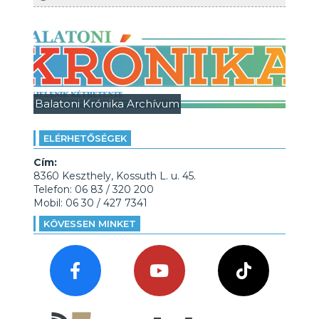
Balatoni Krónika Archívum
ELÉRHETŐSÉGEK
Cím:
8360 Keszthely, Kossuth L. u. 45.
Telefon: 06 83 / 320 200
Mobil: 06 30 / 427 7341
KÖVESSEN MINKET