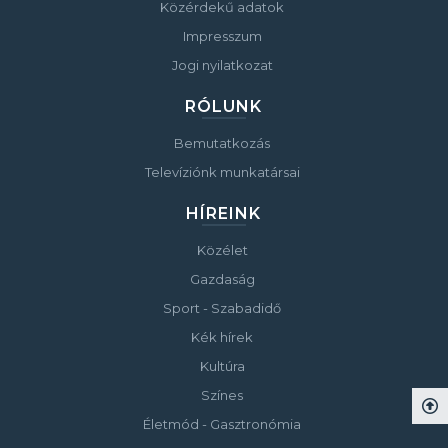
Közérdekű adatok
Impresszum
Jogi nyilatkozat
RÓLUNK
Bemutatkozás
Televíziónk munkatársai
HÍREINK
Közélet
Gazdaság
Sport - Szabadidő
Kék hírek
Kultúra
Színes
Életmód - Gasztronómia